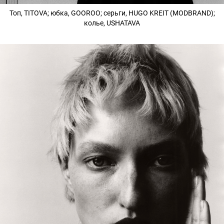
Топ, TITOVA; юбка, GOOROO; серьги, HUGO KREIT (MODBRAND);
колье, USHATAVA