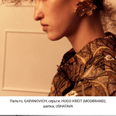
Пальто, GAPANOVICH; серьги, HUGO KREIT (MODBRAND);
шапка, USHATAVA