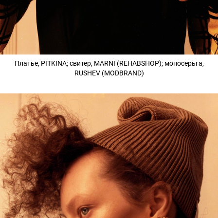
Платье, PITKINA; свитер, MARNI (REHABSHOP); моносерьга,
RUSHEV (MODBRAND)