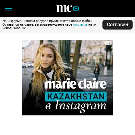
На информационном ресурсе применяются cookie-файлы.
Согласен
Оставаясь на сайте, вы подтверждаете свое
согласие
на их
использование.