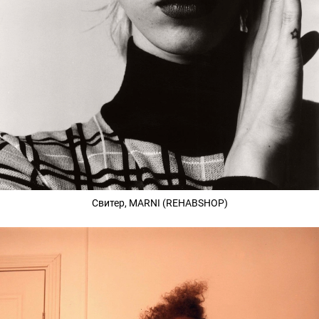
Свитер, MARNI (REHABSHOP)