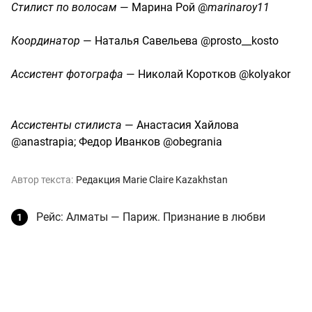
Стилист по волосам
— Марина Рой @
marinaroy11
Координатор
— Наталья Савельева @prosto__kosto
Ассистент фотографа
— Николай Коротков @kolyakor
Ассистенты стилиста
— Анастасия Хайлова
@anastrapia; Федор Иванков @obegrania
Автор текста:
Редакция Marie Claire Kazakhstan
Рейс: Алматы — Париж. Признание в любви