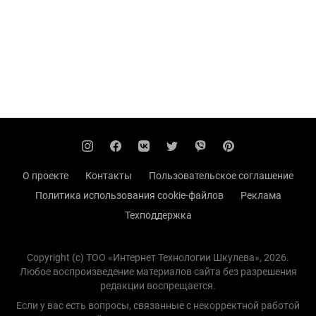
О проекте
Контакты
Пользовательское соглашение
Политика использования cookie-файлов
Реклама
Техподдержка
Copyright (с) TOO «Интернет Технологии Шкулева», 2026.
Любое воспроизведение материалов сайта без разрешения
редакции воспрещается.
Если у вас есть вопросы, связанные с некорректной работой