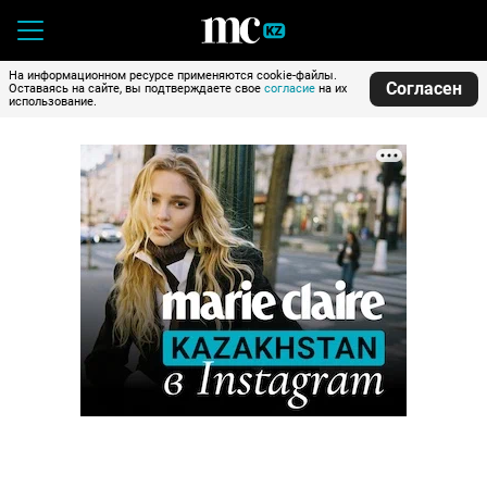
На информационном ресурсе применяются cookie-файлы.
Согласен
Оставаясь на сайте, вы подтверждаете свое
согласие
на их
использование.