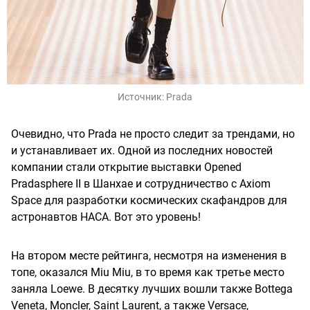
Источник:
Prada
Очевидно, что Prada не просто следит за трендами, но
и устанавливает их. Одной из последних новостей
компании стали открытие выставки Opened
Pradasphere II в Шанхае и сотрудничество с Axiom
Space для разработки космических скафандров для
астронавтов НАСА. Вот это уровень!
На втором месте рейтинга, несмотря на изменения в
топе, оказался Miu Miu, в то время как третье место
заняла Loewe. В десятку лучших вошли также Bottega
Veneta, Moncler, Saint Laurent, а также Versace,