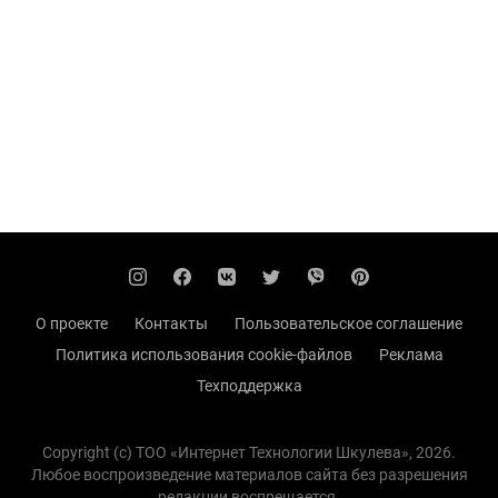
О проекте
Контакты
Пользовательское соглашение
Политика использования cookie-файлов
Реклама
Техподдержка
Copyright (с) TOO «Интернет Технологии Шкулева», 2026.
Любое воспроизведение материалов сайта без разрешения
редакции воспрещается.