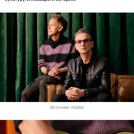
Источник:
Hublot