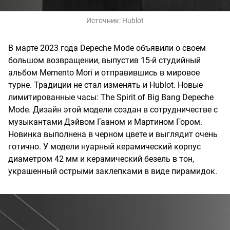
Источник:
Hublot
В марте 2023 года Depeche Mode объявили о своем
большом возвращении, выпустив 15-й студийный
альбом Memento Mori и отправившись в мировое
турне. Традиции не стал изменять и Hublot. Новые
лимитированные часы: The Spirit of Big Bang Depeche
Mode. Дизайн этой модели создан в сотрудничестве с
музыкантами Дэйвом Гааном и Мартином Гором.
Новинка выполнена в черном цвете и выглядит очень
готично. У модели нуарный керамический корпус
диаметром 42 мм и керамический безель в тон,
украшенный острыми заклепками в виде пирамидок.