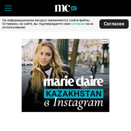
На информационном ресурсе применяются cookie-файлы.
Согласен
Оставаясь на сайте, вы подтверждаете свое
согласие
на их
использование.