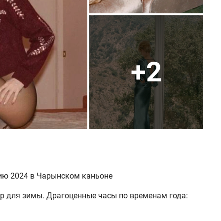
+2
ию 2024 в Чарынском каньоне
тр для зимы. Драгоценные часы по временам года: