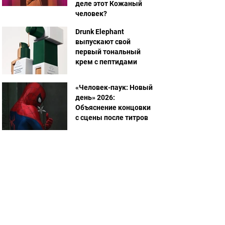
деле этот Кожаный
человек?
Drunk Elephant
выпускают свой
первый тональный
крем с пептидами
«Человек-паук: Новый
день» 2026:
Объяснение концовки
с сцены после титров