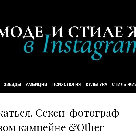
ЗВЕЗДЫ
АМБИЦИИ
ПСИХОЛОГИЯ
КУЛЬТУРА
СТИЛЬ ЖИ
жаться. Секси-фотограф
овом кампейне &Other