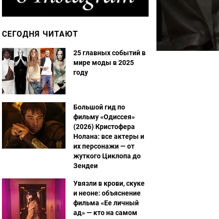
СЕГОДНЯ ЧИТАЮТ
25 главных событий в
мире моды в 2025
году
Большой гид по
фильму «Одиссея»
(2026) Кристофера
Нолана: все актеры и
их персонажи — от
жуткого Циклопа до
Зендеи
Увязли в крови, скуке
и неоне: объяснение
фильма «Ее личный
ад» — кто на самом