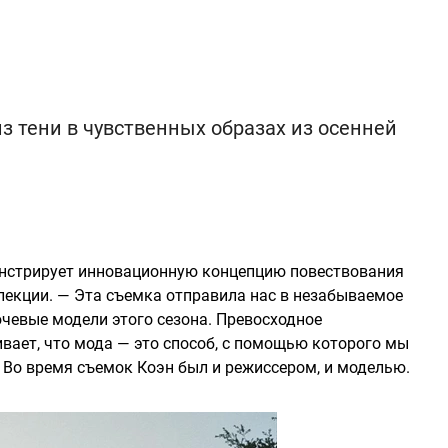
з тени в чувственных образах из осенней
онстрирует инновационную концепцию повествования
оллекции. — Эта съемка отправила нас в незабываемое
ючевые модели этого сезона. Превосходное
вает, что мода — это способ, с помощью которого мы
 Во время съемок Коэн был и режиссером, и моделью.