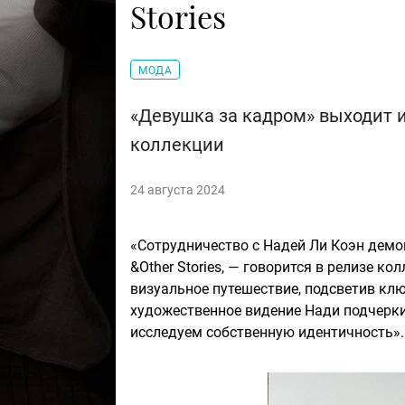
Stories
МОДА
«Девушка за кадром» выходит и
коллекции
24 августа 2024
«Сотрудничество с Надей Ли Коэн дем
&Other Stories, — говорится в релизе к
визуальное путешествие, подсветив кл
художественное видение Нади подчерки
исследуем собственную идентичность».