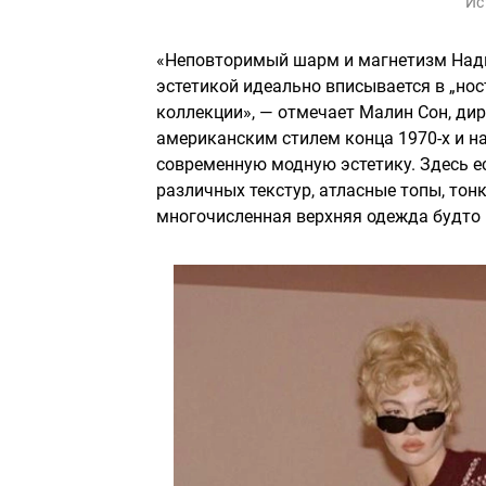
Ис
«Неповторимый шарм и магнетизм Нади 
эстетикой идеально вписывается в „но
коллекции», — отмечает Малин Сон, ди
американским стилем конца 1970-х и на
современную модную эстетику. Здесь е
различных текстур, атласные топы, тон
многочисленная верхняя одежда будто 