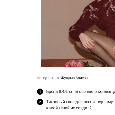
Автор текста:
Жулдыз Алиева
Бренд IDOL снял осеннюю коллекц
Тигровый глаз для осени, перламу
какой гений их создал?