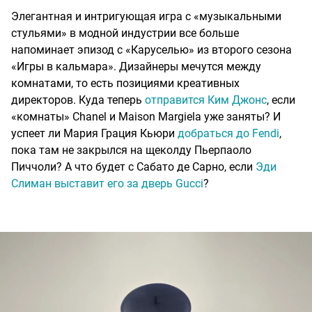
Элегантная и интригующая игра с «музыкальными
стульями» в модной индустрии все больше
напоминает эпизод с «Каруселью» из второго сезона
«Игры в кальмара». Дизайнеры мечутся между
комнатами, то есть позициями креативных
директоров. Куда теперь
отправится Ким Джонс
, если
«комнаты» Chanel и Maison Margiela уже заняты? И
успеет ли Мария Грация Кьюри
добраться до Fendi
,
пока там не закрылся на щеколду Пьерпаоло
Пиччоли? А что будет с Сабато де Сарно, если
Эди
Слиман выставит его за дверь Gucci
?