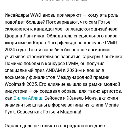
Инсайдеры WWD вновь примеряют — кому эта роль
подойдет больше? Поговаривают, что сам Готье
склоняется к кандидатуре голландского дизайнера
Дюрана Лантинка. Обладатель специального приза
жюри имени Карла Лагерфельда на конкурсе LVMH
2024 года. Такой союз был бы вполне логичным,
учитывая стремительное развитие карьеры Лантинка.
Помимо победы в конкурсе LVMH, он получил
специальный приз ANDAM в 2023-м и вошел в
восьмерку финалистов Международной премии
Woolmark 2025. Его влияние вышло за рамки модной
индустрии — он создавал образы для таких артистов,
как
Билли Айлиш
, Бейонсе и Жанель Монэ, включая
знаменитые штаны в форме вагины из клипа Monáe
Pynk. Совсем как Готье и Мадонна!
Однако дело не только в наградах и звездных