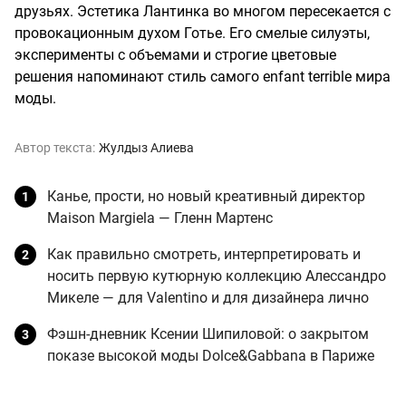
друзьях. Эстетика Лантинка во многом пересекается с
провокационным духом Готье. Его смелые силуэты,
эксперименты с объемами и строгие цветовые
решения напоминают стиль самого enfant terrible мира
моды.
Автор текста:
Жулдыз Алиева
Канье, прости, но новый креативный директор
Maison Margiela — Гленн Мартенс
Как правильно смотреть, интерпретировать и
носить первую кутюрную коллекцию Алессандро
Микеле — для Valentino и для дизайнера лично
Фэшн-дневник Ксении Шипиловой: о закрытом
показе высокой моды Dolce&Gabbana в Париже