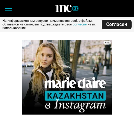
На информационном ресурсе применяются cookie-файлы.
Согласен
Оставаясь на сайте, вы подтверждаете свое
согласие
на их
использование.