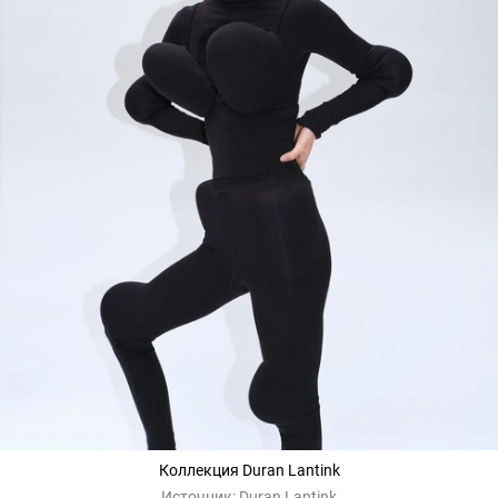
Коллекция Duran Lantink
Источник:
Duran Lantink