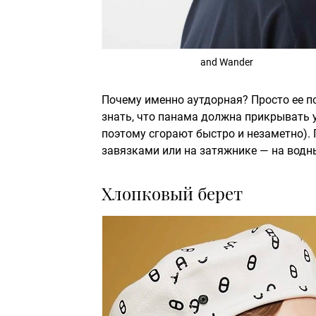
and Wander
Почему именно аутдорная? Просто ее п
знать, что панама должна прикрывать у
поэтому сгорают быстро и незаметно).
завязками или на затяжнике — на водны
Хлопковый берет