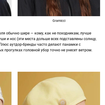
Gramicci
оля обычно шире — кому, как не походникам, лучше
ши и нос (эти места дольше всех подставлены солнцу,
 Плюс аутдор-бренды часто делают панамки с
х прогулках головной убор точно не унесет ветром.