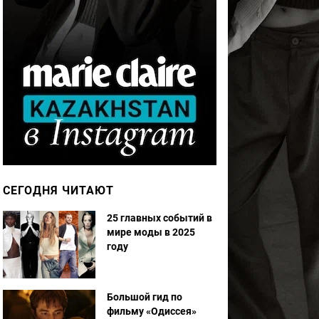
СЕГОДНЯ ЧИТАЮТ
25 главных событий в
мире моды в 2025
году
Большой гид по
фильму «Одиссея»