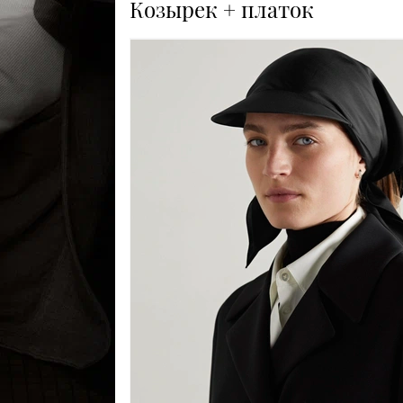
Козырек + платок