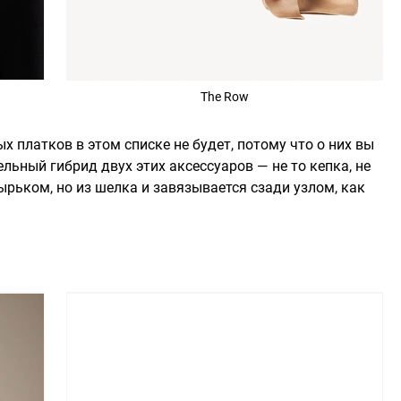
The Row
х платков в этом списке не будет, потому что о них вы
тельный гибрид двух этих аксессуаров — не то кепка, не
ырьком, но из шелка и завязывается сзади узлом, как