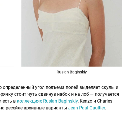
Ruslan Baginskiy
о определенный угол подъема полей выделяет скулы и
рячку стоит чуть сдвинув набок и на лоб — получается
и есть в
коллекциях Ruslan Baginskiy
, Kenzo и Charles
ь на ресейле архивные варианты
Jean Paul Gaultier
.