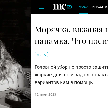
МОДА
КРАСОТА
Морячка, вязаная 
панамка. Что носи
МОДА
Головной убор не просто защит
жаркие дни, но и задаст характ
вариантов нам в помощь
12 июля 2023