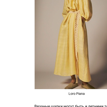
Loro Piana
Вязаные шапки могут быть и летними то