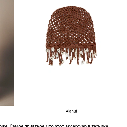
Alanui
же. Самое приятное, что этот аксессуар в технике