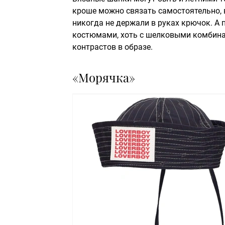
кроше можно связать самостоятельно, 
никогда не держали в руках крючок. А
костюмами, хоть с шелковыми комбина
контрастов в образе.
«Морячка»