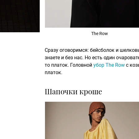
The Row
Сразу оговоримся: бейсболок и шелковы
знаете и без нас. Но есть один очарова
то платок. Головной
убор The Row
с коз
платок.
Шапочки кроше