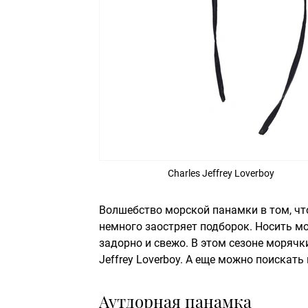
Charles Jeffrey Loverboy
Волшебство морской панамки в том, чт
немного заостряет подборок. Носить мо
задорно и свежо. В этом сезоне морячк
Jeffrey Loverboy. А еще можно поискат
Аутдорная панамка