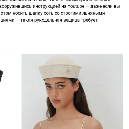
вооружившись инструкцией на Youtube — даже если вы
 потом носить шапку хоть со строгими льняными
циями — такая рукодельная вещица требует