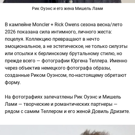
Рик Оуэнс и его жена Мишель Лами
В кампейне Moncler + Rick Owens сезона весна/лето
2026 показана сила интимного, личного жеста:
поцелуя. Коллекцию превращают в нечто
эмоциональное, а не эстетическое, не только силуэты
или отсылки к берлинскому брутальному стилю, но
прежде всего — фотографии Юргена Теллера. Именно
через объектив немецкого фотографа образы,
созданные Риком Оуэнсом, по-настоящему обретают
форму.
На фотографиях запечатлены Рик Оуэнс и Мишель
Лами — творческие и романтических партнеры —
рядом с самим Теллером и его женой Довиль Дризите.