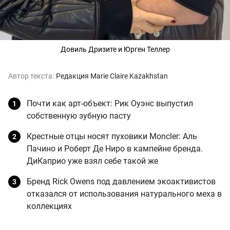
Довиль Дризите и Юрген Теллер
Автор текста:
Редакция Marie Claire Kazakhstan
Почти как арт-объект: Рик Оуэнс выпустил
собственную зубную пасту
Крестные отцы носят пуховики Moncler: Аль
Пачино и Роберт Де Ниро в кампейне бренда.
ДиКаприо уже взял себе такой же
Бренд Rick Owens под давлением экоактивистов
отказался от использования натурального меха в
коллекциях