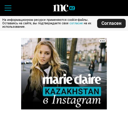
На информационном ресурсе применяются cookie-файлы.
Согласен
Оставаясь на сайте, вы подтверждаете свое
согласие
на их
использование.