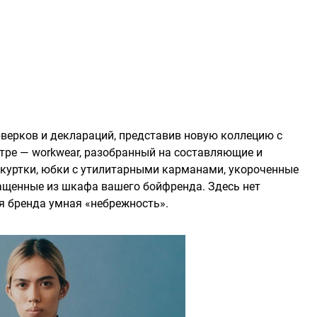
рверков и деклараций, представив новую коллецию с
нтре — workwear, разобранный на составляющие и
куртки, юбки с утилитарными карманами, укороченные
ащенные из шкафа вашего бойфренда. Здесь нет
ля бренда умная «небрежность».