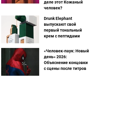
деле этот Кожаный
человек?
Drunk Elephant
выпускают свой
первый тональный
крем с пептидами
«Человек-паук: Новый
день» 2026:
Объяснение концовки
с сцены после титров