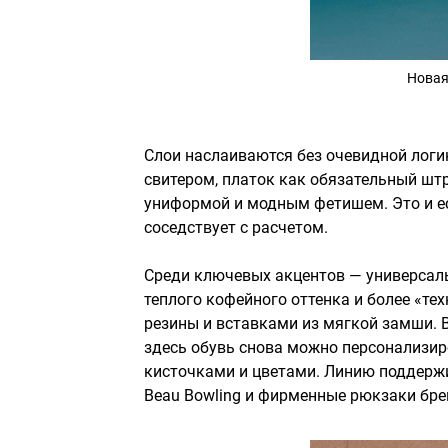
Новая
Слои наслаиваются без очевидной логик
свитером, платок как обязательный шт
униформой и модным фетишем. Это и ест
соседствует с расчетом.
Среди ключевых акцентов — универсаль
теплого кофейного оттенка и более «те
резины и вставками из мягкой замши. 
здесь обувь снова можно персонализир
кисточками и цветами. Линию поддержи
Beau Bowling и фирменные рюкзаки бре