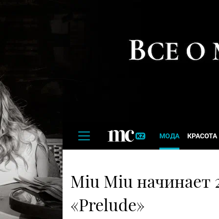
МОДА
КРАСОТА
Miu Miu начинает 
«Prelude»