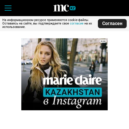
На информационном ресурсе применяются cookie-файлы.
Согласен
Оставаясь на сайте, вы подтверждаете свое
согласие
на их
использование.