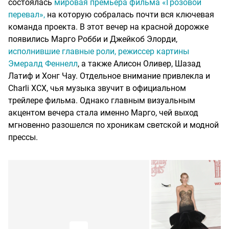
состоялась
мировая премьера фильма «Грозовой
перевал»,
на которую собралась почти вся ключевая
команда проекта. В этот вечер на красной дорожке
появились Марго Робби и Джейкоб Элорди,
исполнившие главные роли, режиссер картины
Эмералд Феннелл
, а также Алисон Оливер, Шазад
Латиф и Хонг Чау. Отдельное внимание привлекла и
Charli XCX, чья музыка звучит в официальном
трейлере фильма. Однако главным визуальным
акцентом вечера стала именно Марго, чей выход
мгновенно разошелся по хроникам светской и модной
прессы.