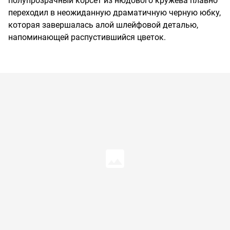
полупрозрачный корсет из нюдового кружева плавно
переходил в неожиданную драматичную черную юбку,
которая завершалась алой шлейфовой деталью,
напоминающей распустившийся цветок.