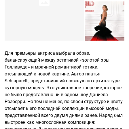
Для премьеры актриса выбрала образ,
балансирующий между эстетикой «золотой эры
Голливуда» и мрачной романтикой готики,
отсылающей к новой картине. Автор платья —
Schiaparelli, представивший сложную по архитектуре
кутюрную модель. Это уникальное творение, которое
не было представлено ни в одном шоу Дэниела
Розберри. Но тем не менее, по своей структуре и цвету
отсылает к его последней коллекции высокой моды,
представленной всего двумя днями ранее. Наряд был
выстроен как многослойная композиция: