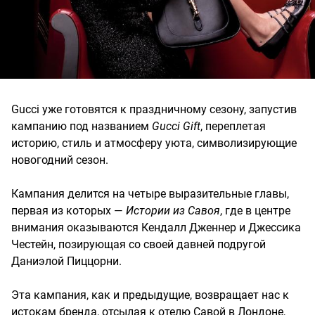
Gucci уже готовятся к праздничному сезону, запустив
кампанию под названием
Gucci Gift
, переплетая
историю, стиль и атмосферу уюта, символизирующие
новогодний сезон.
Кампания делится на четыре выразительные главы,
первая из которых —
Истории из Савоя
, где в центре
внимания оказываются Кендалл Дженнер и Джессика
Честейн, позирующая со своей давней подругой
Даниэлой Пиццорни.
Эта кампания, как и предыдущие, возвращает нас к
истокам бренда, отсылая к отелю Савой в Лондоне,