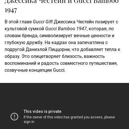
Джессика Честейн и Gucci Bamboo
1947
В этой главе
Gucci Gift
Джессика Честейн позирует с
культовой сумкой
Gucci Bamboo 1947
, которая, по
словам бренда, символизирует вечные ценности и
глубокую дружбу. На кадрах она запечатлена с
подругой Даниэлой Пиццорни, что добавляет тепла к
образу. Это олицетворяет близость, важность
воспоминаний и радость совместного путешествия,
созвучные концепции Gucci.