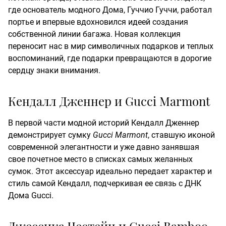
где основатель модного Дома, Гуччио Гуччи, работал
портье и впервые вдохновился идеей создания
собственной линии багажа. Новая коллекция
переносит нас в мир символичных подарков и теплых
воспоминаний, где подарки превращаются в дорогие
сердцу знаки внимания.
Кендалл Дженнер и Gucci Marmont
В первой части модной историй Кендалл Дженнер
демонстрирует сумку
Gucci Marmont
, ставшую иконой
современной элегантности и уже давно занявшая
свое почетное место в списках самых желанных
сумок. Этот аксессуар идеально передает характер и
стиль самой Кендалл, подчеркивая ее связь с ДНК
Дома Gucci.