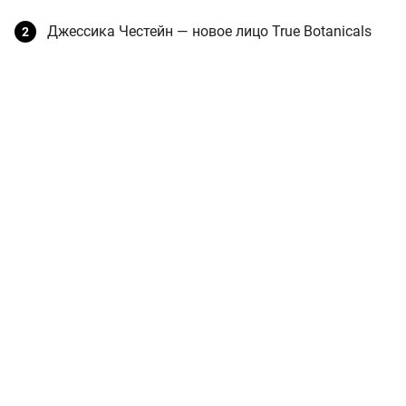
Джессика Честейн — новое лицо True Botanicals