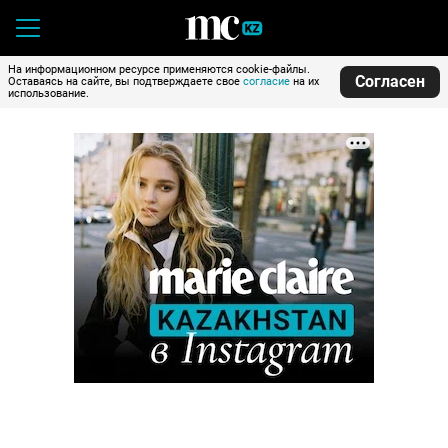
На информационном ресурсе применяются cookie-файлы.
Согласен
Оставаясь на сайте, вы подтверждаете свое
согласие
на их
использование.