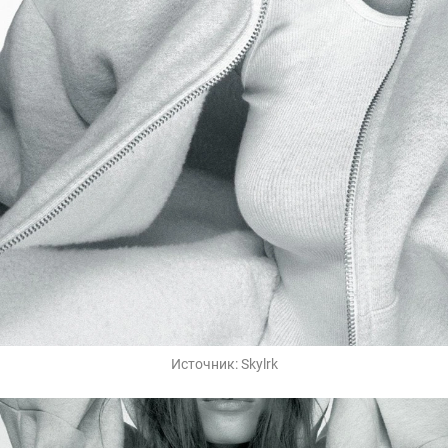
Источник:
Skylrk