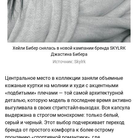
Хейли Бибер снялась в новой кампании бренда SKYLRK
Джастина Бибера
Источник:
Skylrk
Центральное место в коллекции заняли объемные
кожаные куртки на молнии и худи с акцентными
«подбитыми» плечами — той самой архитектурной
деталью, которую модель в последнее время активно
выгуливала в своих стритстайл-выходах. Вся капсула
выдержана в строгом монохроме: только белый,
серый и черный. Этот выбор подчеркивает переход
бренда от простого комфорта к более острому
прочтению «спортивной романтики», где