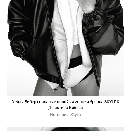
Хейли Бибер снялась в новой кампании бренда SKYLRK
Джастина Бибера
Источник:
Skylrk