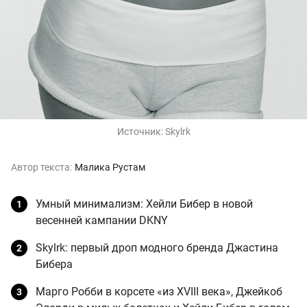
Источник:
Skylrk
Автор текста:
Малика Рустам
Умный минимализм: Хейли Бибер в новой
весенней кампании DKNY
Skylrk: первый дроп модного бренда Джастина
Бибера
Марго Робби в корсете «из XVIII века», Джейкоб