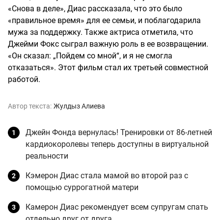
«Снова в деле», Диас рассказала, что это было
«правильное время» для ее семьи, и поблагодарила
мужа за поддержку. Также актриса отметила, что
Джейми Фокс сыграл важную роль в ее возвращении.
«Он сказал: „Пойдем со мной“, и я не смогла
отказаться». Этот фильм стал их третьей совместной
работой.
Автор текста:
Жулдыз Алиева
Джейн Фонда вернулась! Тренировки от 86-летней
кардиокоролевы теперь доступны в виртуальной
реальности
Кэмерон Диас стала мамой во второй раз с
помощью суррогатной матери
Камерон Диас рекомендует всем супругам спать
отдельно друг от друга