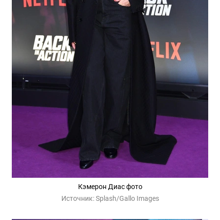
Кэмерон Диас фото
Источник:
Splash/Gallo Images