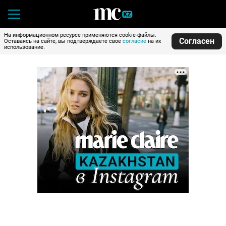
На информационном ресурсе применяются cookie-файлы.
Согласен
Оставаясь на сайте, вы подтверждаете свое
согласие
на их
использование.