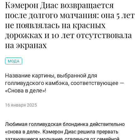
Кэмерон Диас возвращается
после долгого молчания: она 5 лет
не появлялась на красных
дорожках и 10 лет отсутствовала
на экранах
МОДА
Название картины, выбранной для
голливудского камбэка, соответствующее —
«Снова в деле»!
16 января 2025
Любимая голливудская блондинка действительно
«снова в деле». Кэмерон Диас решила прервать
затянувшееся молчание, отвлечься от семейной