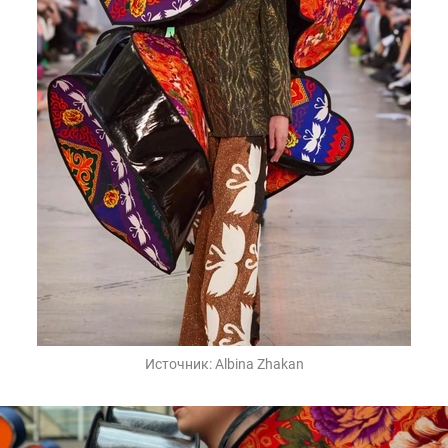
Источник:
Albina Zhakan