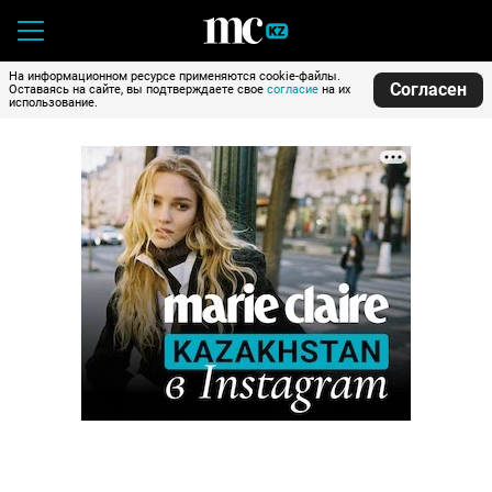
На информационном ресурсе применяются cookie-файлы.
Согласен
Оставаясь на сайте, вы подтверждаете свое
согласие
на их
использование.