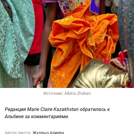
Источник:
Albina Zhakan
Редакция Marie Claire Kazakhstan обратилась к
Альбине за комментариями.
Автор текста:
Жулдыз Алиева