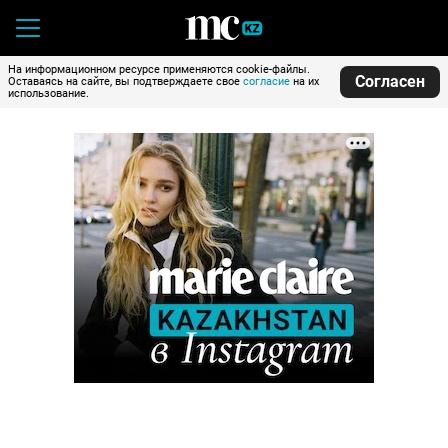
На информационном ресурсе применяются cookie-файлы.
Согласен
Оставаясь на сайте, вы подтверждаете свое
согласие
на их
использование.