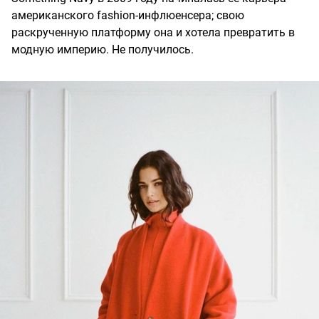
американского fashion-инфлюенсера; свою
раскрученную платформу она и хотела превратить в
модную империю. Не получилось.