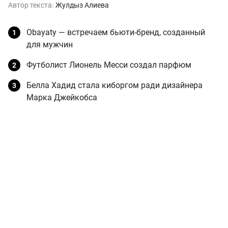
Автор текста:
Жулдыз Алиева
Obayaty — встречаем бьюти-бренд, созданный
для мужчин
Футболист Лионель Месси создал парфюм
Белла Хадид стала киборгом ради дизайнера
Марка Джейкобса