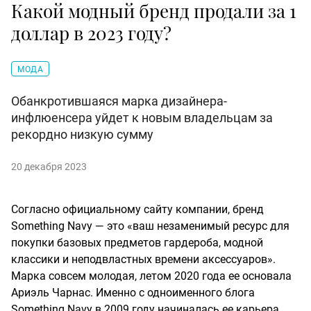
Какой модный бренд продали за 1
доллар в 2023 году?
МОДА
Обанкротившаяся марка дизайнера-
инфлюенсера уйдет к новым владельцам за
рекордно низкую сумму
20 декабря 2023
Согласно официальному сайту компании, бренд
Something Navy — это «ваш незаменимый ресурс для
покупки базовых предметов гардероба, модной
классики и неподвластных времени аксессуаров».
Марка совсем молодая, летом 2020 года ее основала
Ариэль Чарнас. Именно с одноименного блога
Something Navy в 2009 году начиналась ее карьера