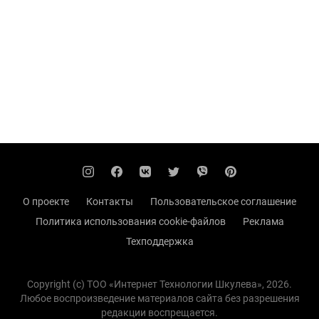
О проекте
Контакты
Пользовательское соглашение
Политика использования cookie-файлов
Реклама
Техподдержка
Copyright (с) TOO «Интернет Технологии Шкулева», 2026.
Любое воспроизведение материалов сайта без разрешения
редакции воспрещается.