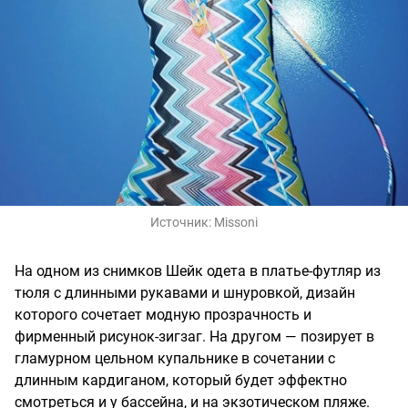
Источник:
Missoni
На одном из снимков Шейк одета в платье-футляр из
тюля с длинными рукавами и шнуровкой, дизайн
которого сочетает модную прозрачность и
фирменный рисунок-зигзаг. На другом — позирует в
гламурном цельном купальнике в сочетании с
длинным кардиганом, который будет эффектно
смотреться и у бассейна, и на экзотическом пляже.