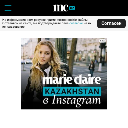
На информационном ресурсе применяются cookie-файлы.
Согласен
Оставаясь на сайте, вы подтверждаете свое
согласие
на их
использование.