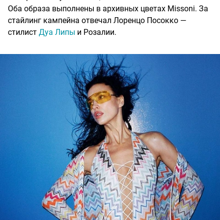
Оба образа выполнены в архивных цветах Missoni. За
стайлинг кампейна отвечал Лоренцо Посокко —
стилист
Дуа Липы
и Розалии.