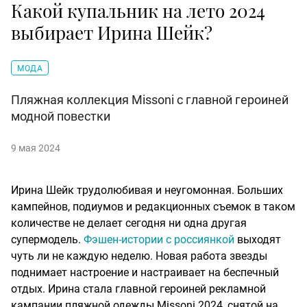
Какой купальник на лето 2024
выбирает Ирина Шейк?
МОДА
Пляжная коллекция Missoni с главной героиней
модной повестки
9 мая 2024
Ирина Шейк трудолюбивая и неугомонная. Больших
кампейнов, подиумов и редакционных съемок в таком
количестве не делает сегодня ни одна другая
супермодель.
Фэшен-истории с россиянкой
выходят
чуть ли не каждую неделю. Новая работа звезды
поднимает настроение и настраивает на беспечный
отдых. Ирина стала главной героиней рекламной
кампании пляжной одежды Missoni 2024, снятой на