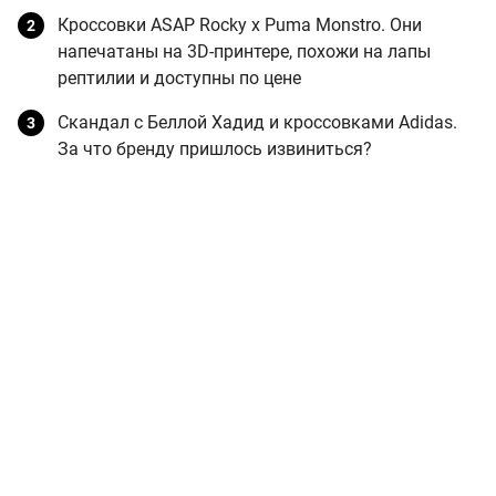
Кроссовки ASAP Rocky x Puma Monstro. Они
напечатаны на 3D-принтере, похожи на лапы
рептилии и доступны по цене
Скандал с Беллой Хадид и кроссовками Adidas.
За что бренду пришлось извиниться?