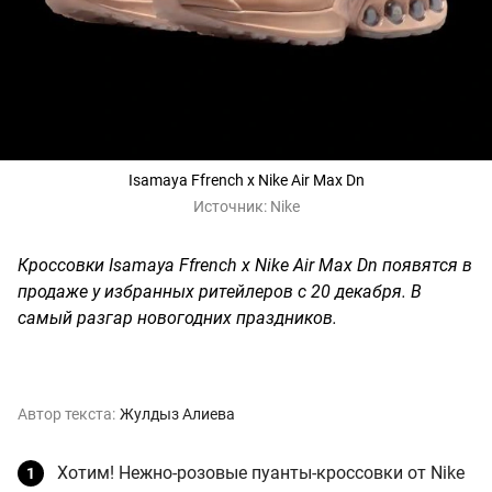
Isamaya Ffrench x Nike Air Max Dn
Источник:
Nike
Кроссовки Isamaya Ffrench x Nike Air Max Dn появятся в
продаже у избранных ритейлеров с 20 декабря. В
самый разгар новогодних праздников.
Автор текста:
Жулдыз Алиева
Хотим! Нежно-розовые пуанты-кроссовки от Nike