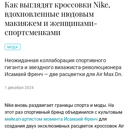
Как выглядят кроссовки Nike,
вдохновленные нюдовым
макияжем и женщинами-
спортсменками
МОДА
Неожиданная коллаборация спортивного
гиганта и звездного визажиста-революционера
Исамаей Френч — две расцветки для Air Max Dn.
1 декабря 2024
Nike вновь раздвигает границы спорта и моды. На
этот раз спортивный бренд объединился с культовым
мейкап-артистом момента Исамаей Френч
для
создания двух эксклюзивных расцветок кроссовок Air