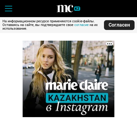
На информационном ресурсе применяются cookie-файлы.
Согласен
Оставаясь на сайте, вы подтверждаете свое
согласие
на их
использование.