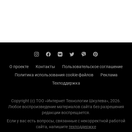
О проекте
Контакты
Пользовательское соглашение
Политика использования cookie-файлов
Реклама
Техподдержка
Copyright (с) TOO «Интернет Технологии Шкулева», 2026.
Любое воспроизведение материалов сайта без разрешения
редакции воспрещается.
Если у вас есть вопросы, связанные с некорректной работой
сайта, напишите
техподдержке