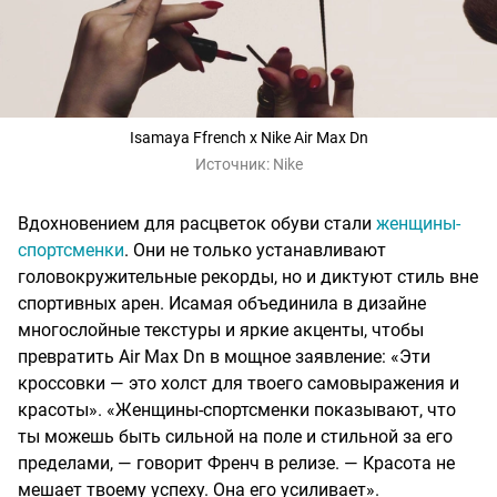
Isamaya Ffrench x Nike Air Max Dn
Источник:
Nike
Вдохновением для расцветок обуви стали
женщины-
спортсменки
. Они не только устанавливают
головокружительные рекорды, но и диктуют стиль вне
спортивных арен. Исамая объединила в дизайне
многослойные текстуры и яркие акценты, чтобы
превратить Air Max Dn в мощное заявление: «Эти
кроссовки — это холст для твоего самовыражения и
красоты». «Женщины-спортсменки показывают, что
ты можешь быть сильной на поле и стильной за его
пределами, — говорит Френч в релизе. — Красота не
мешает твоему успеху. Она его усиливает».