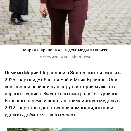
Мария Шарапова на Неделе моды в Париже
Источник:
Maria Sharapova
Помимо Марии Шараповой в Зал теннисной славы в
2025 году войдут братья Боб и Майк Брайаны. Они
составляли величайшую пару в истории мужского
парного тенниса. Вместе они выиграли 16 турниров
Большого шлема и золотую олимпийскую медаль в
2012 году, став единственной командой, которой
удалось добиться такого успеха.