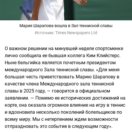
Мария Шарапова вошла в Зал теннисной славы
Источник:
Times Newspapers Ltd
О важном решении на минувшей неделе спортсменке
лично сообщила ее бывшая коллега Ким Клийстерс.
Ныне бельгийка является почетным президентом
международного Зала теннисной славы. «Для меня
большая честь приветствовать Марию Шарапову в
качестве члена Международного зала теннисной
славы в 2025 году, — говорится в официальном
заявлении. — Помимо ее исторических достижений на
корте, она оказала огромное влияние на игру в теннис
и вдохновила несколько поколений болельщиков по
всему миру. Мы с нетерпением ждем возможности
отпраздновать это событие в следующем году».