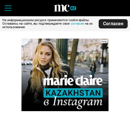
На информационном ресурсе применяются cookie-файлы.
Согласен
Оставаясь на сайте, вы подтверждаете свое
согласие
на их
использование.