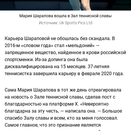
Мария Шарапова вошла в Зал теннисной славы
Источник:
Uk Sports Pics Ltd
Карьера Шараповой не обошлась без скандала. В
2016-м «словом года» стал «мельдоний» —
запрещенное вещество, найденное в крови российской
спортсменки. Из-за допинга она была
дисквалифицирована на 15 месяцев. 37-летняя
теннисистка завершила карьеру в феврале 2020 года.
Сама Мария Шарапова в тот же день отреагировала
на новость о Зале теннисной славы, сделав пост с
благодарностью на платформе X. «Невероятно
благодарна за эту честь, — написала она. — Большое
спасибо Залу славы и всем, кто за меня голосовал.
Самое главное, что это признание является