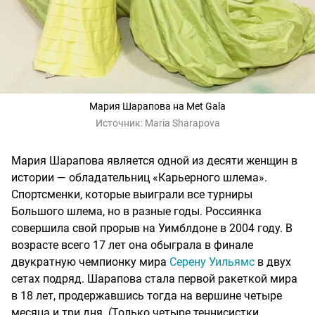
Мария Шарапова на Met Gala
Источник:
Maria Sharapova
Мария Шарапова является одной из десяти женщин в
истории — обладательниц «Карьерного шлема».
Спортсменки, которые выиграли все турниры
Большого шлема, но в разные годы. Россиянка
совершила свой прорыв на Уимблдоне в 2004 году. В
возрасте всего 17 лет она обыграла в финале
двукратную чемпионку мира
Серену Уильямс
в двух
сетах подряд. Шарапова стала первой ракеткой мира
в 18 лет, продержавшись тогда на вершине четыре
месяца и три дня. (Только четыре теннисистки