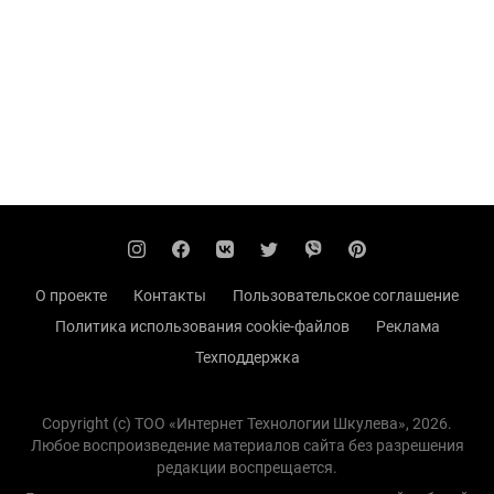
О проекте
Контакты
Пользовательское соглашение
Политика использования cookie-файлов
Реклама
Техподдержка
Copyright (с) TOO «Интернет Технологии Шкулева», 2026.
Любое воспроизведение материалов сайта без разрешения
редакции воспрещается.