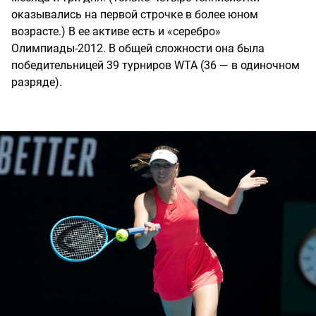
оказывались на первой строчке в более юном
возрасте.) В ее активе есть и «серебро»
Олимпиады-2012. В общей сложности она была
победительницей 39 турниров WTA (36 — в одиночном
разряде).