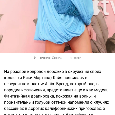
Источник:
Социальные сети
На розовой ковровой дорожке в окружении своих
коллег (и Рики Мартина) Кайя появилась в
невероятном платье Alaïa. Бренд, который она, в
порядке исключения, представляет еще и как модель.
Фантазийная драпировка, похожая на волны, и
пронзительный голубой оттенок напомнили о клубнях
бассейнах в дорогих калифорнийских пригородах, о
которых и идет речь в сериале. Атмосферно и