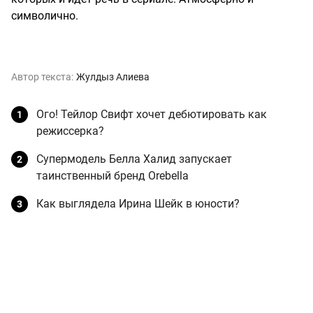
символично.
Автор текста:
Жулдыз Алиева
Ого! Тейлор Свифт хочет дебютировать как
режиссерка?
Супермодель Белла Халид запускает
таинственный бренд Orebella
Как выглядела Ирина Шейк в юности?