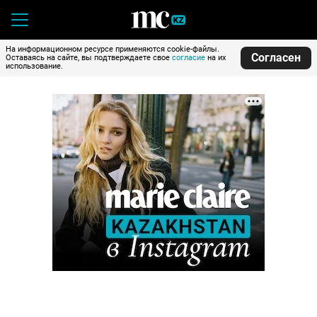
На информационном ресурсе применяются cookie-файлы.
Согласен
Оставаясь на сайте, вы подтверждаете свое
согласие
на их
использование.