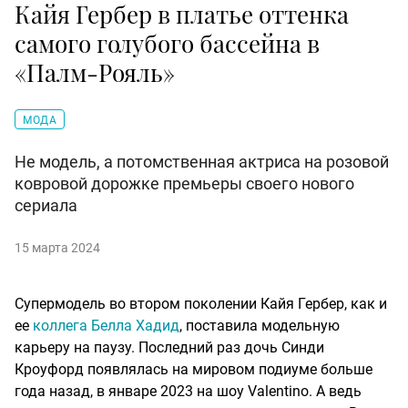
Кайя Гербер в платье оттенка
самого голубого бассейна в
«Палм-Рояль»
МОДА
Не модель, а потомственная актриса на розовой
ковровой дорожке премьеры своего нового
сериала
15 марта 2024
Супермодель во втором поколении Кайя Гербер, как и
ее
коллега Белла Хадид
, поставила модельную
карьеру на паузу. Последний раз дочь Синди
Кроуфорд появлялась на мировом подиуме больше
года назад, в январе 2023 на шоу Valentino. А ведь