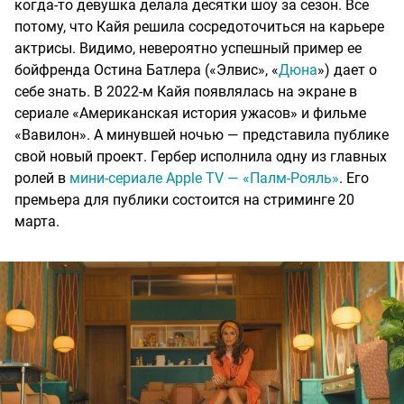
когда-то девушка делала десятки шоу за сезон. Все
потому, что Кайя решила сосредоточиться на карьере
актрисы. Видимо, невероятно успешный пример ее
бойфренда Остина Батлера («Элвис», «
Дюна
») дает о
себе знать. В 2022-м Кайя появлялась на экране в
сериале «Американская история ужасов» и фильме
«Вавилон». А минувшей ночью — представила публике
свой новый проект. Гербер исполнила одну из главных
ролей в
мини-сериале Apple TV — «Палм-Рояль»
. Его
премьера для публики состоится на стриминге 20
марта.