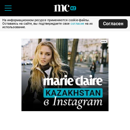
На информационном ресурсе применяются cookie-файлы.
Согласен
Оставаясь на сайте, вы подтверждаете свое
согласие
на их
использование.