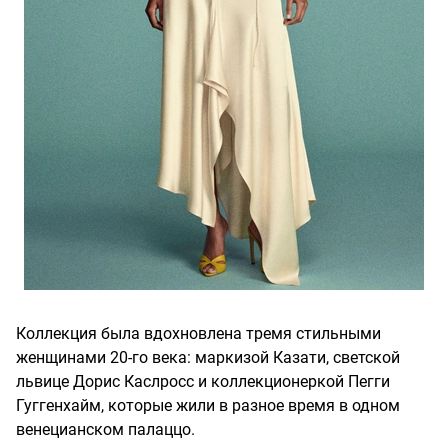
Коллекция была вдохновлена ​​тремя стильными
женщинами 20-го века: маркизой Казати, светской
львице Дорис Каслросс и коллекционеркой Пегги
Гуггенхайм, которые жили в разное время в одном
венецианском палаццо.