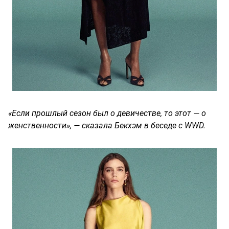
«Если прошлый сезон был о девичестве, то этот — о
женственности», — сказала Бекхэм в беседе с WWD.