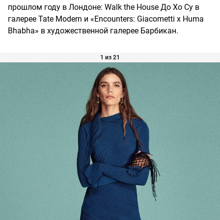
прошлом году в Лондоне: Walk the House До Хо Су в
галерее Tate Modern и «Encounters: Giacometti x Huma
Bhabha» в художественной галерее Барбикан.
1 из 21