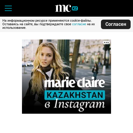
На информационном ресурсе применяются cookie-файлы.
Согласен
Оставаясь на сайте, вы подтверждаете свое
согласие
на их
использование.