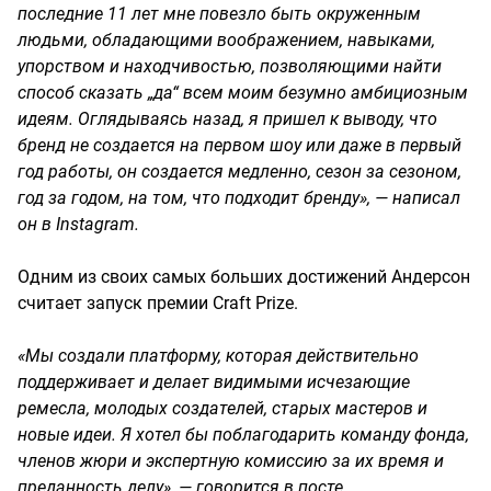
последние 11 лет мне повезло быть окруженным
людьми, обладающими воображением, навыками,
упорством и находчивостью, позволяющими найти
способ сказать „да“ всем моим безумно амбициозным
идеям. Оглядываясь назад, я пришел к выводу, что
бренд не создается на первом шоу или даже в первый
год работы, он создается медленно, сезон за сезоном,
год за годом, на том, что подходит бренду», — написал
он в Instagram.
Одним из своих самых больших достижений Андерсон
считает запуск премии Craft Prize.
«Мы создали платформу, которая действительно
поддерживает и делает видимыми исчезающие
ремесла, молодых создателей, старых мастеров и
новые идеи. Я хотел бы поблагодарить команду фонда,
членов жюри и экспертную комиссию за их время и
преданность делу», — говорится в посте.