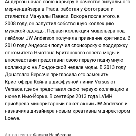
Андерсон начал свою карьеру в качестве визуального
мерчендайзера в Prada, работая у фотографа и
стилистки Мануэлы Павеси. Вскоре после этого, в
2008 году, он запустил собственную коллекцию
мужской одежды. Первая коллекция модельера под
лейблом JW Anderson получила признание критиков. В
2010 году Андерсон получил спонсорскую поддержку
от комитета Ньютона Британского совета моды и
впоследствии представил свою первую подиумную
коллекцию на Лондонской неделе моды. В 2013 году
Донателла Версаче пригласила его заменить
Кристофера Кейна в диффузной линии Versus от
Versace, где он представил свою первую коллекцию в
июне в Нью-Йорке. В сентябре 2013 года LVMH
приобрела миноритарный пакет акций JW Anderson и
назначила дизайнера новым креативным директором
Loewe.
Автор текста:
Фариза Нарбекова