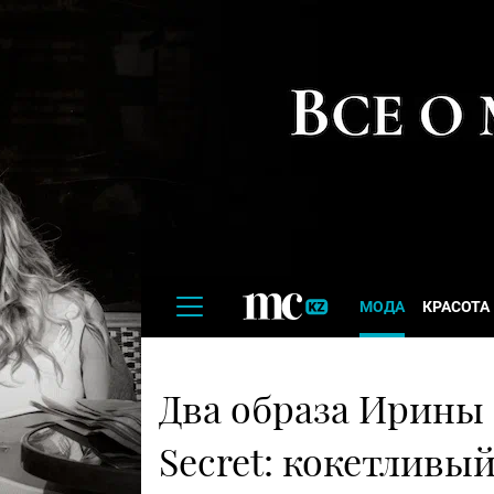
МОДА
КРАСОТА
Два образа Ирины 
Secret: кокетливы