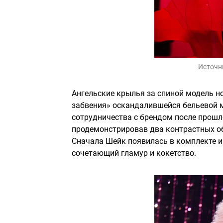
Источн
Ангельские крылья за спиной модель но
забвения» оскандалившейся бельевой 
сотрудничества с брендом после прошл
продемонстрировав два контрастных об
Сначала Шейк появилась в комплекте из
сочетающий гламур и кокетство.