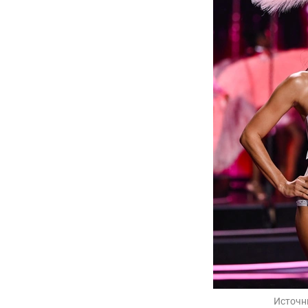
Источн