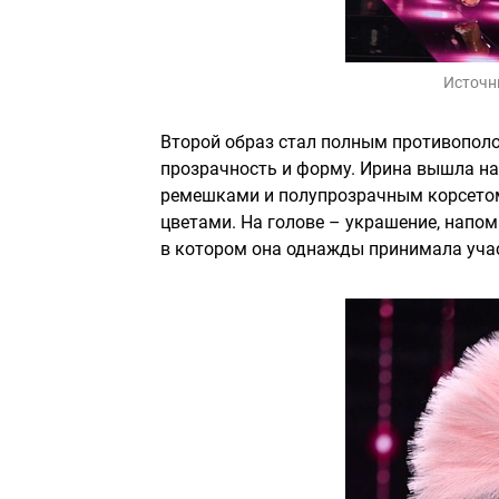
Источн
Второй образ стал полным противопол
прозрачность и форму. Ирина вышла на
ремешками и полупрозрачным корсето
цветами. На голове – украшение, напо
в котором она однажды принимала уча