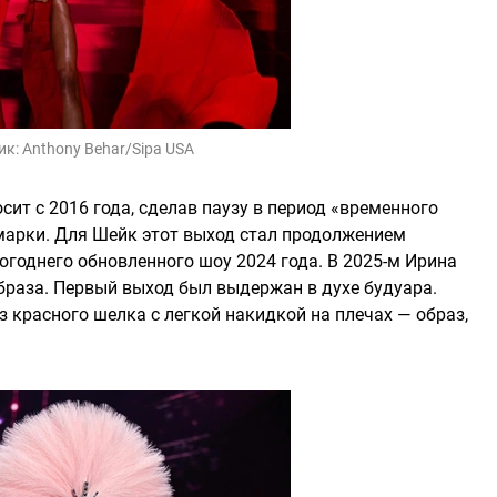
ик:
Anthony Behar/Sipa USA
сит с 2016 года, сделав паузу в период «временного
марки. Для Шейк этот выход стал продолжением
огоднего обновленного шоу 2024 года. В 2025-м Ирина
раза. Первый выход был выдержан в духе будуара.
 красного шелка с легкой накидкой на плечах — образ,