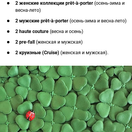
2 женские коллекции prêt-à-porter
(осень-зима и
весна-лето)
2 мужские prêt-à-porter
(осень-зима и весна-лето)
2 haute couture
(весна и осень)
2 pre-fall
(женская и мужская)
2 круизные (Cruise)
(женская и мужская).