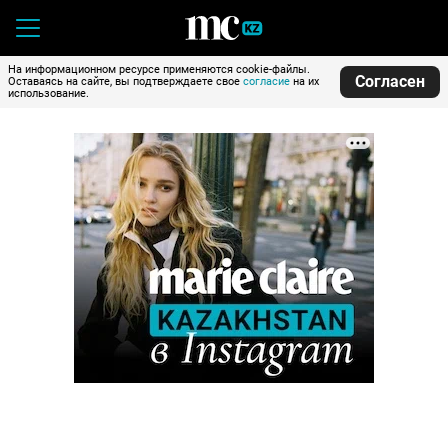
На информационном ресурсе применяются cookie-файлы.
Согласен
Оставаясь на сайте, вы подтверждаете свое
согласие
на их
использование.