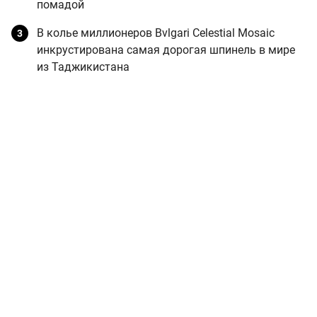
помадой
В колье миллионеров Bvlgari Celestial Mosaic
инкрустирована самая дорогая шпинель в мире
из Таджикистана