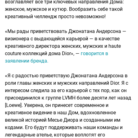
возглавляет все три ключевых направления Дома:
женское, мужское и кутюр. Вообразить себе такой
креативный челлендж просто невозможно!
«Мы рады приветствовать Джонатана Андерсона —
визионера с выдающейся карьерой — в качестве
креативного директора женских, мужских и haute
couture коллекций дома Dior», —
говорится в
заявлении бренда.
«Я с радостью приветствую Джонатана Андерсона в
роли главы женских и мужских направлений Dior. Я с
интересом следила за его карьерой с тех пор, как он
присоединился к группе LVMH более десяти лет назад
[Loewe]. Уверена, он принесет современное и
креативное видение в наш Дом, вдохновленное
великой историей Месье Диора и созданными им
кодами. Его будут поддерживать наши команды и
легендарные ателье, которые воплотят его