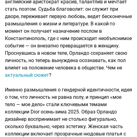
английский аристократ красив, талантлив и мечтает
стать поэтом. Судьба благоволит: он служит при
дворе, переживает первую любовь, ведет бесконечные
размышления о жизни и литературе. В какой-то
момент он получает назначение послом в
Константинополь, где с ним происходит необъяснимое
событие — он внезапно превращается в женщину.
Проснувшись в новом теле, Орландо сохраняет свою
личность, но теперь вынуждена осознавать, как пол
влияет на положение человека в обществе. Чем не
актуальный сюжет
?
Именно размышления о гендерной идентичности, идея
о том, что личность не равна полу, и принцип «мое
тело — мое дело» стали ключевыми темами
коллекции Dior осень-зима 2025. Образ Орландо
дизайнер воспринимает не столько фигурально,
сколько буквально, через эстетику. Женская часть
коллекции включает прозрачные нюдовые платья с