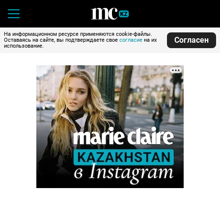
На информационном ресурсе применяются cookie-файлы.
Согласен
Оставаясь на сайте, вы подтверждаете свое
согласие
на их
использование.