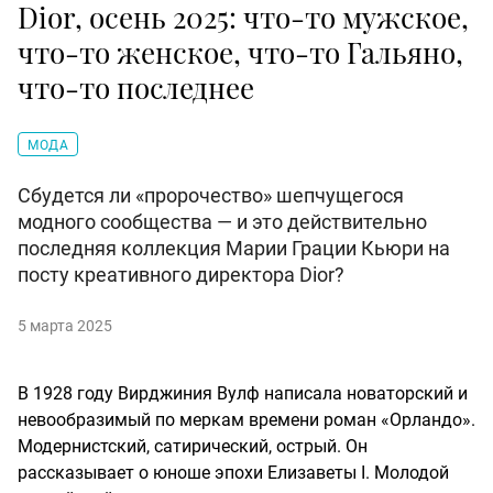
Dior, осень 2025: что-то мужское,
что-то женское, что-то Гальяно,
что-то последнее
МОДА
Сбудется ли «пророчество» шепчущегося
модного сообщества — и это действительно
последняя коллекция Марии Грации Кьюри на
посту креативного директора Dior?
5 марта 2025
В 1928 году Вирджиния Вулф написала новаторский и
невообразимый по меркам времени роман «Орландо».
Модернистский, сатирический, острый. Он
рассказывает о юноше эпохи Елизаветы I. Молодой