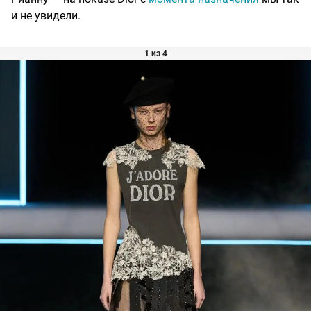
и не увидели.
1 из 4