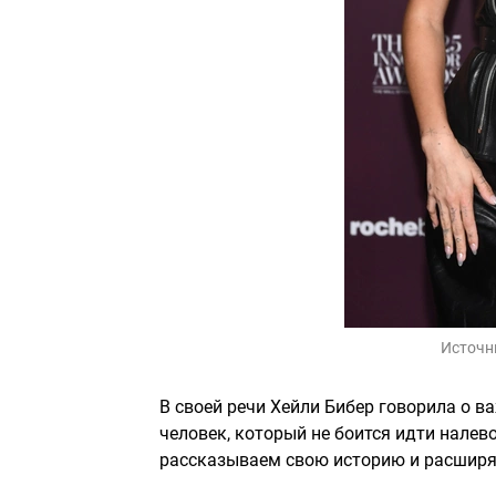
Источн
В своей речи Хейли Бибер говорила о в
человек, который не боится идти налево
рассказываем свою историю и расширяе