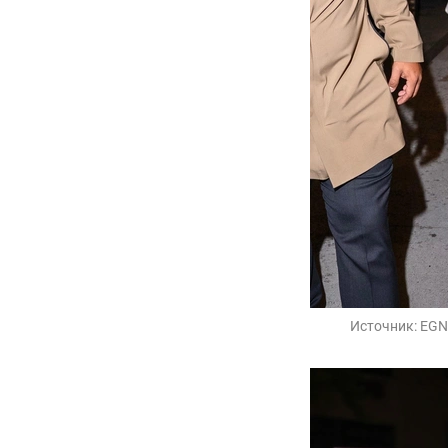
Источник:
EGNY