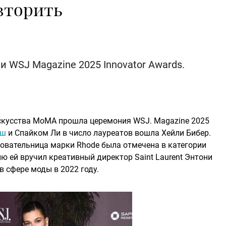
вторить
 WSJ Magazine 2025 Innovator Awards.
скусства MoMA прошла церемония WSJ. Magazine 2025
иш
и Спайком Ли в число лауреатов вошла Хейли Бибер.
овательница марки Rhode была отмечена в категории
ю ей вручил креативный директор Saint Laurent Энтони
в сфере моды в 2022 году.