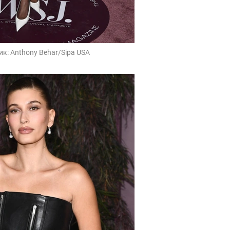
ик:
Anthony Behar/Sipa USA