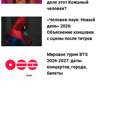
деле этот Кожаный
человек?
«Человек-паук: Новый
день» 2026:
Объяснение концовки
с сцены после титров
Мировое турне BTS
2026-2027: даты
концертов, города,
билеты