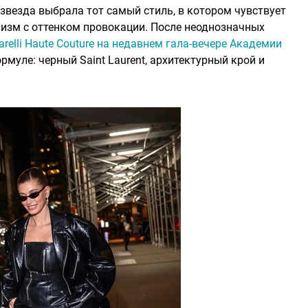
звезда выбрала тот самый стиль, в котором чувствует
изм с оттенком провокации. После неоднозначных
relli Haute Couture на недавнем гала-вечере Академии
муле: черный Saint Laurent, архитектурный крой и