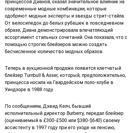
принцессой Дианой, оказал значительное влияние на
современные модные комбинации, которые
одобряют модные эксперты и звезды стрит-стайла.
От велосипедок до белых рубашек в повседневном
образе, Диана демонстрировала впечатляющий
ассортимент стильных сочетаний. Она показала, что с
помощью строгих блейзеров можно создать
бесчисленное количество модных образов.
Теперь в аукционной продаже появится клетчатый
блейзер Turnbull & Asser, который, предположительно,
принцесса носила на Гвардейском поло-клубе в
Уиндзоре в 1988 году.
По сообщениям, Дэвид Келч, бывший
исполнительный директор Burberry, передал блейзер
(оцениваемый в £300-£500 или $380-$640) своему
ассистенту в 1997 году при его уходе на пенсию,