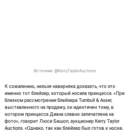
Источник:
@KerryTaylorAuctions
К сожалению, нельзя наверняка доказать, что это
именно тот блейзер, который носила принцесса. «При
близком рассмотрении блейзера Turnbull & Asser,
выставленного на продажу, он идентичен тому, в
котором принцесса Диана славно запечатлена на
фото», говорит Люси Бишоп, аукционер Kerry Taylor
Auctions. «Однако, так как блейзер был готов к носке,