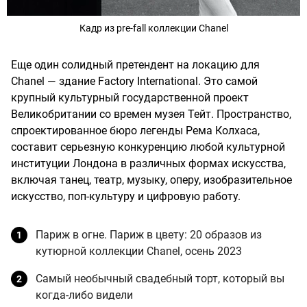
Кадр из pre-fall коллекции Chanel
Еще один солидный претендент на локацию для
Chanel — здание Factory International. Это самой
крупный культурный государственной проект
Великобритании со времен музея Тейт. Пространство,
спроектированное бюро легенды Рема Колхаса,
составит серьезную конкуренцию любой культурной
институции Лондона в различных формах искусства,
включая танец, театр, музыку, оперу, изобразительное
искусство, поп-культуру и цифровую работу.
Париж в огне. Париж в цвету: 20 образов из
кутюрной коллекции Chanel, осень 2023
Самый необычный свадебный торт, который вы
когда-либо видели