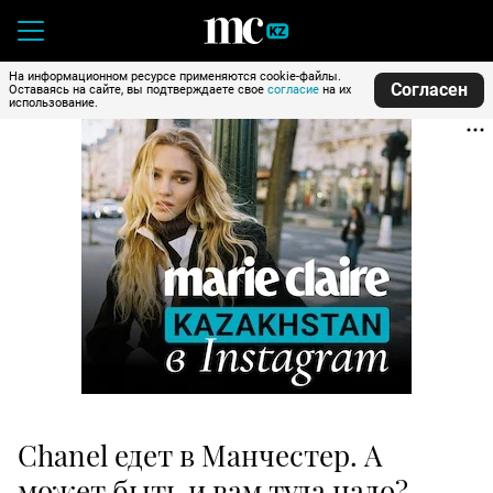
На информационном ресурсе применяются cookie-файлы.
Согласен
Оставаясь на сайте, вы подтверждаете свое
согласие
на их
использование.
Chanel едет в Манчестер. А
может быть и вам туда надо?