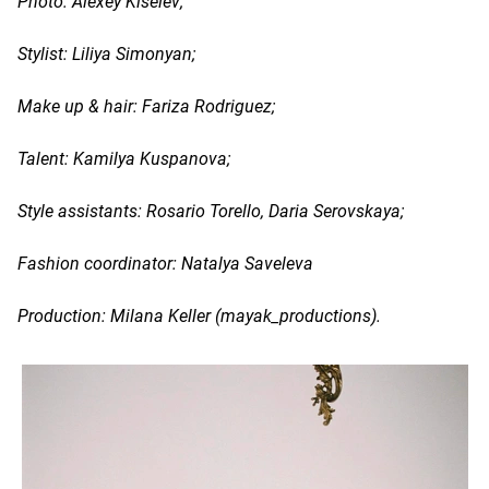
Photo: Alexey Kiselev;
Stylist: Liliya Simonyan;
Make up & hair: Fariza Rodriguez;
Talent: Kamilya Kuspanova;
Style assistants: Rosario Torello, Daria Serovskaya;
Fashion coordinator: Natalya Saveleva
Production: Milana Keller (mayak_productions).