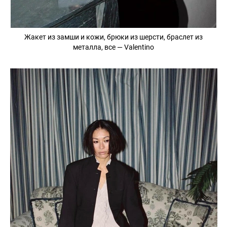
Жакет из замши и кожи, брюки из шерсти, браслет из
металла, все — Valentino