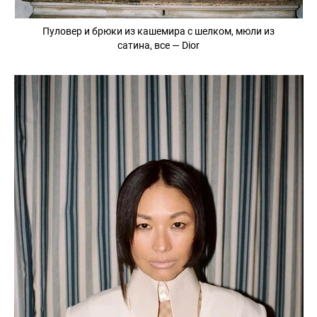
Пуловер и брюки из кашемира с шелком, мюли из
сатина, все — Dior