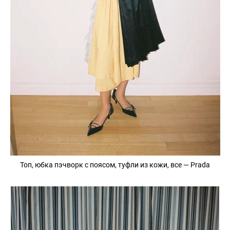
Топ, юбка пэчворк с поясом, туфли из кожи, все — Prada