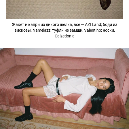
Жакет и капри из дикого шелка, все — AZI Land; боди из
вискозы, Namelazz; туфли из замши, Valentino; носки,
Calzedonia