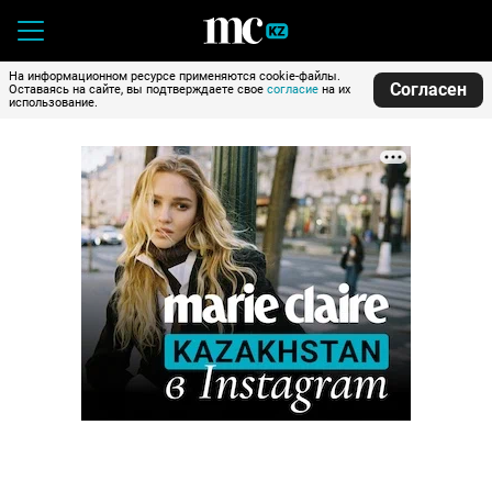
На информационном ресурсе применяются cookie-файлы.
Согласен
Оставаясь на сайте, вы подтверждаете свое
согласие
на их
использование.