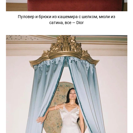
Пуловер и брюки из кашемира с шелком, мюли из
сатина, все — Dior