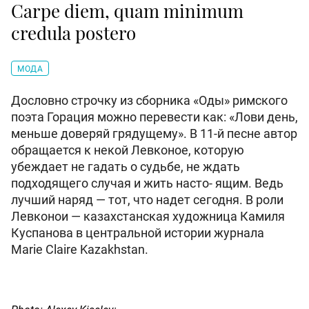
Carpe diem, quam minimum
credula postero
МОДА
Дословно строчку из сборника «Оды» римского
поэта Горация можно перевести как: «Лови день,
меньше доверяй грядущему». В 11-й песне автор
обращается к некой Левконое, которую
убеждает не гадать о судьбе, не ждать
подходящего случая и жить насто- ящим. Ведь
лучший наряд — тот, что надет сегодня. В роли
Левконои — казахстанская художница Камиля
Куспанова в центральной истории журнала
Marie Claire Kazakhstan.