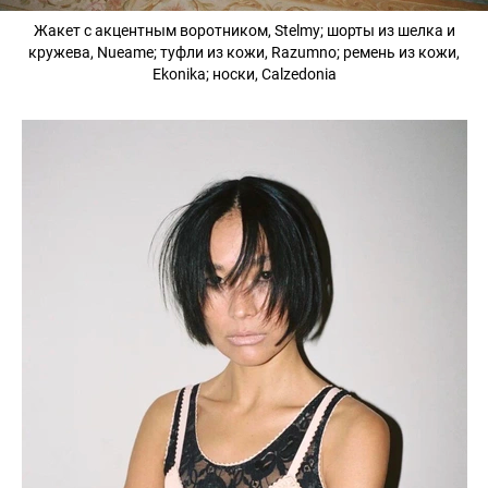
Жакет с акцентным воротником, Stelmy; шорты из шелка и
кружева, Nueame; туфли из кожи, Razumno; ремень из кожи,
Ekonika; носки, Calzedonia