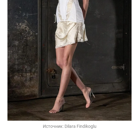
Источник:
Dilara Findikoglu