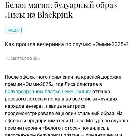
Белая магия: будуарный образ
Лисы из Blackpink
МОДА
Как прошла вечеринка по случаю «Эмми-2025»?
16 сентября 2025
После эффектного появления на красной дорожке
премии «Эмми-2025», где Лиса блистала в
полупрозрачном платье
Lever Couture
оттенка
розового лотоса и попала во все списки «лучших
нарядов вечера», певица и актриса
продемонстрировала еще один стильный образ. На
афтепати предпринимателя Джаса Матура по случаю
премии героиня «Белого лотоса» появилась в
белоснежном будуарном платье — романтичным и