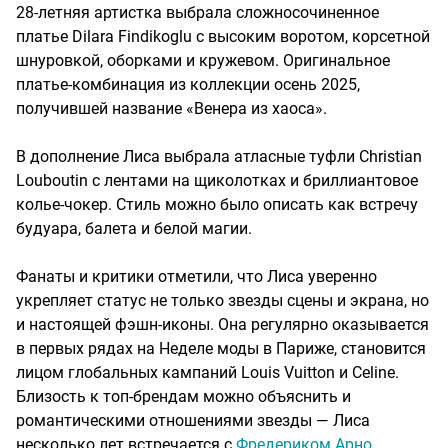
28-летняя артистка выбрала сложносочиненное
платье Dilara Findikoglu с высоким воротом, корсетной
шнуровкой, оборками и кружевом. Оригинальное
платье-комбинация из коллекции осень 2025,
получившей название «Венера из хаоса».
В дополнение Лиса выбрала атласные туфли Christian
Louboutin с лентами на щиколотках и бриллиантовое
колье-чокер. Стиль можно было описать как встречу
будуара, балета и белой магии.
Фанаты и критики отметили, что Лиса уверенно
укрепляет статус не только звезды сцены и экрана, но
и настоящей фэшн-иконы. Она регулярно оказывается
в первых рядах на Неделе моды в Париже, становится
лицом глобальных кампаний Louis Vuitton и Celine.
Близость к топ-брендам можно объяснить и
романтическими отношениями звезды — Лиса
несколько лет встречается с
Фредериком Арно,