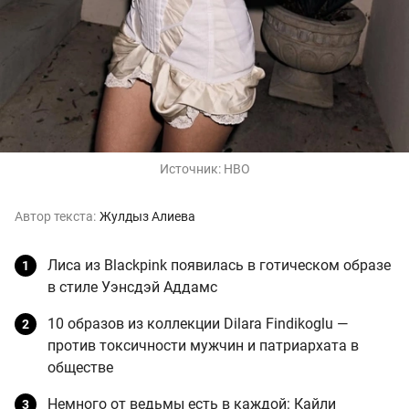
Источник:
HBO
Автор текста:
Жулдыз Алиева
Лиса из Blackpink появилась в готическом образе
в стиле Уэнсдэй Аддамс
10 образов из коллекции Dilara Findikoglu —
против токсичности мужчин и патриархата в
обществе
Немного от ведьмы есть в каждой: Кайли