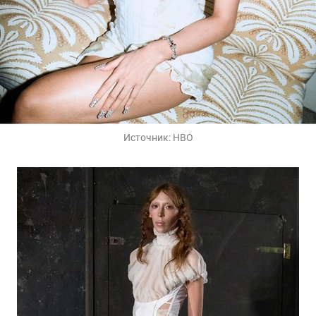
Источник:
HBO