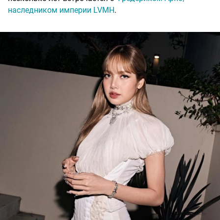
наследником империи LVMH
.