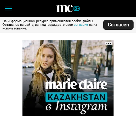
На информационном ресурсе применяются cookie-файлы.
Согласен
Оставаясь на сайте, вы подтверждаете свое
согласие
на их
использование.