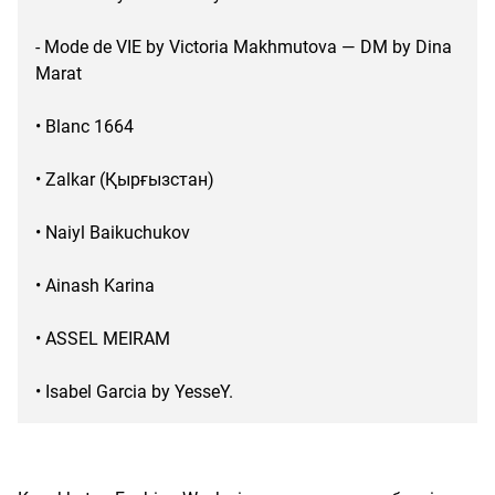
- Mode de VIE by Victoria Makhmutova — DM by Dina
Marat
• Blanc 1664
• Zalkar (Қырғызстан)
• Naiyl Baikuchukov
• Ainash Karina
• ASSEL MEIRAM
• Isabel Garcia by YesseY.