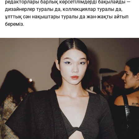
редакторлары барлық көрсетілімдерді бақылайды —
дизайнерлер туралы да, коллекциялар туралы да,
ұлттық сән нақыштары туралы да жан-жақты айтып
береміз.