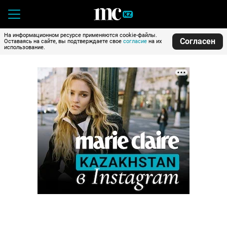
На информационном ресурсе применяются cookie-файлы.
Согласен
Оставаясь на сайте, вы подтверждаете свое
согласие
на их
использование.