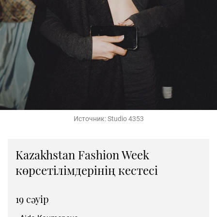
Источник:
Studio 4353
Kazakhstan Fashion Week
көрсетілімдерінің кестесі
19 сәуір