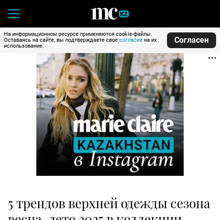
На информационном ресурсе применяются cookie-файлы.
Согласен
Оставаясь на сайте, вы подтверждаете свое
согласие
на их
использование.
5 трендов верхней одежды сезона
весна-лето 2025 в коллекции