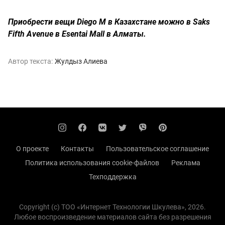
Приобрести вещи Diego M в Казахстане можно в Saks
Fifth Avenue в Esentai Mall в Алматы.
Автор текста:
Жулдыз Алиева
О проекте
Контакты
Пользовательское соглашение
Политика использования cookie-файлов
Реклама
Техподдержка
Copyright (с) TOO «Интернет Технологии Шкулева», 2026.
Любое воспроизведение материалов сайта без разрешения