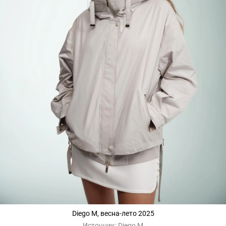
Diego M, весна-лето 2025
Источник:
Diego M