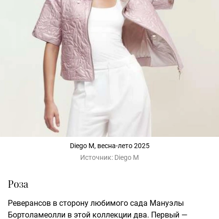
Diego M, весна-лето 2025
Источник:
Diego M
Роза
Реверансов в сторону любимого сада Мануэлы
Бортоламеолли в этой коллекции два. Первый —