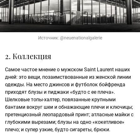
Источник:
@neuenationalgalerie
2. Коллекция
Самое частое мнение о мужском Saint Laurent наших
дней: это вещи, позаимствованные из женской линии
одежды. На место джинсов и футболок бойфренда
приходят блузы и пиджаки «будто с ее плеча».
Шелковые топы-халтер, повязанные крупными
бантами вокруг шеи и обнажающие плечи и ключицы;
претенциозный леопардовый принт; атласные майки с
глубокими вырезами; блузы на одно «кокетливое»
плечо; и супер узкие, будто сигареты, брюки.