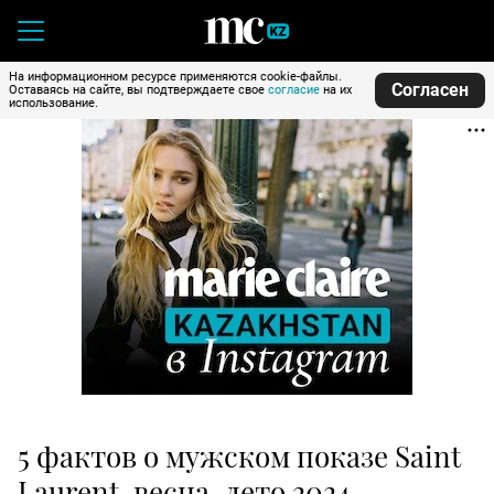
На информационном ресурсе применяются cookie-файлы.
Согласен
Оставаясь на сайте, вы подтверждаете свое
согласие
на их
использование.
5 фактов о мужском показе Saint
Laurent, весна-лето 2024