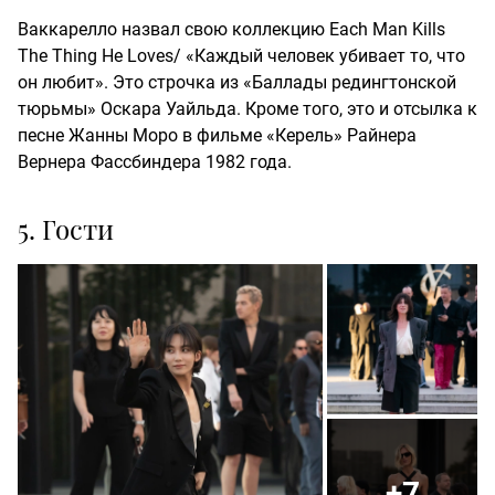
Ваккарелло назвал свою коллекцию
Each Man Kills
The Thing He Loves/ «Каждый человек убивает то, что
он любит». Это строчка из «Баллады редингтонской
тюрьмы» Оскара Уайльда. Кроме того, это и отсылка к
песне Жанны Моро в фильме «Керель» Райнера
Вернера Фассбиндера 1982 года.
5. Гости
+7