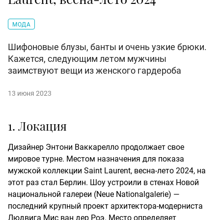
МОДА
Шифоновые блузы, банты и очень узкие брюки.
Кажется, следующим летом мужчины
заимствуют вещи из женского гардероба
13 июня 2023
1. Локация
Дизайнер Энтони Ваккарелло продолжает свое
мировое турне. Местом назначения для показа
мужской коллекции Saint Laurent, весна-лето 2024, на
этот раз стал Берлин. Шоу устроили в стенах Новой
национальной галереи (Neue Nationalgalerie) —
последний крупный проект архитектора-модерниста
Людвига Мис ван дер Роэ. Место определяет