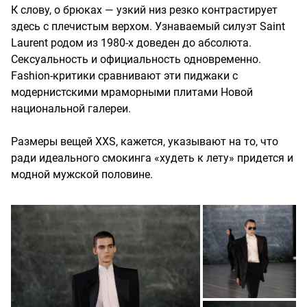
К слову, о брюках — узкий низ резко контрастирует
здесь с плечистым верхом. Узнаваемый силуэт Saint
Laurent родом из 1980-х доведен до абсолюта.
Сексуальность и официальность одновременно.
Fashion-критики сравнивают эти пиджаки с
модернистскими мраморными плитами Новой
национальной галереи.
Размеры вещей XXS, кажется, указывают на то, что
ради идеального смокинга «худеть к лету» придется и
модной мужской половине.