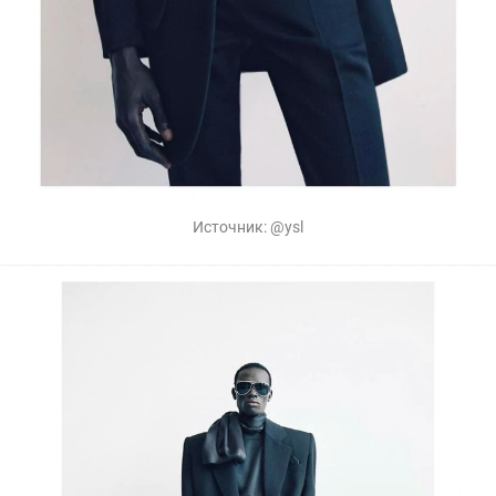
Источник:
@ysl