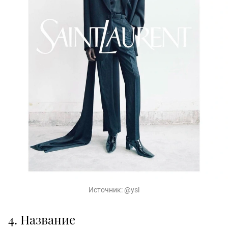
Источник:
@ysl
4. Название