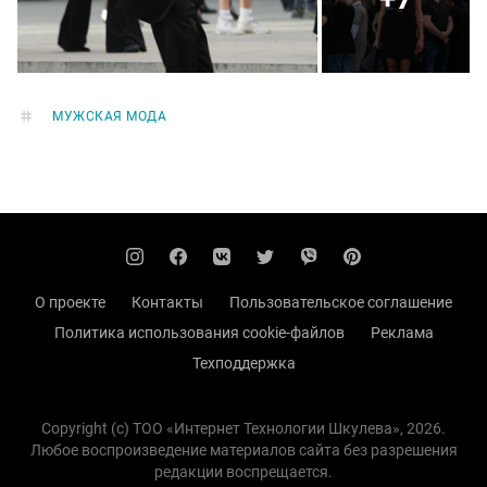
МУЖСКАЯ МОДА
О проекте
Контакты
Пользовательское соглашение
Политика использования cookie-файлов
Реклама
Техподдержка
Copyright (с) TOO «Интернет Технологии Шкулева», 2026.
Любое воспроизведение материалов сайта без разрешения
редакции воспрещается.