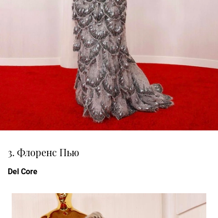
3. Флоренс Пью
Del Core