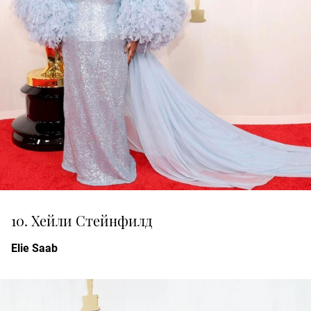
10. Хейли Стейнфилд
Elie Saab