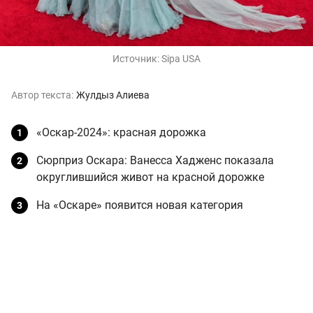
Источник:
Sipa USA
Автор текста:
Жулдыз Алиева
«Оскар-2024»: красная дорожка
Сюрприз Оскара: Ванесса Хадженс показала
округлившийся живот на красной дорожке
На «Оскаре» появится новая категория