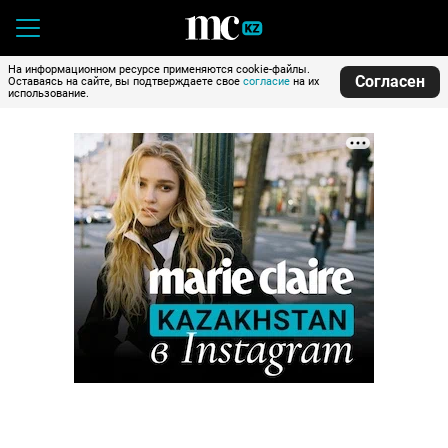
На информационном ресурсе применяются cookie-файлы.
Согласен
Оставаясь на сайте, вы подтверждаете свое
согласие
на их
использование.