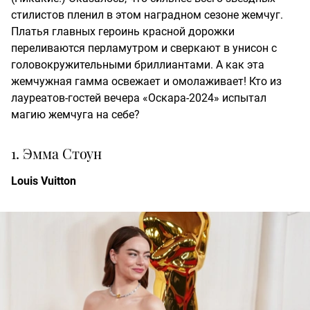
стилистов пленил в этом наградном сезоне жемчуг.
Платья главных героинь красной дорожки
переливаются перламутром и сверкают в унисон с
головокружительными бриллиантами. А как эта
жемчужная гамма освежает и омолаживает! Кто из
лауреатов-гостей вечера «Оскара-2024» испытал
магию жемчуга на себе?
1. Эмма Стоун
Louis Vuitton