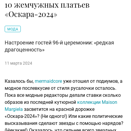
10 жемчужных платьев
«Оскара-2024»
МОДА
Настроение гостей 96-й церемонии: «редкая
драгоценность»
11 марта 2024
Казалось бы,
mermaidcore
уже отошел от подиумов, а
модное послевкусие от стиля русалочки осталось.
Пока все модные редакторы делали ставки сколько
образов из последней кутюрной
коллекции Maison
Margiela
засветится на красной дорожке
«Оскара-2024»? (Ни одного!) Или какие политические
высказывания сделают звезды с помощью нарядов?
(Никакие!) Оказалось, что сильнее всего звездных