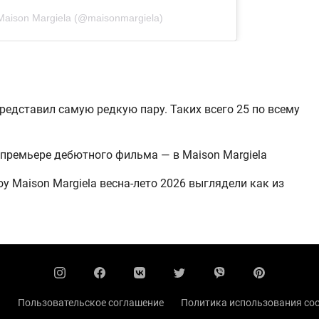
Maison Margiela (@maisonmargiela)
 представил самую редкую пару. Таких всего 25 по всему
 премьере дебютного фильма — в Maison Margiela
у Maison Margiela весна-лето 2026 выглядели как из
ы
Пользовательское соглашение
Политика использования coo