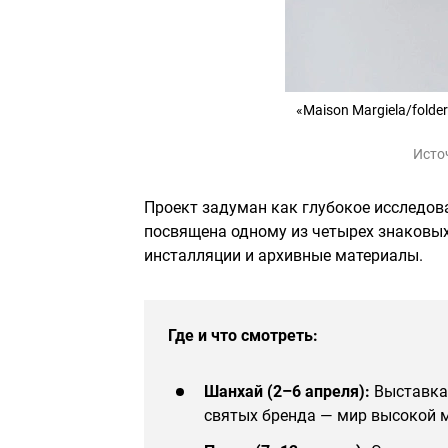
«Maison Margiela/folde
Исто
Проект задуман как глубокое исследов
посвящена одному из четырех знаковых
инсталляции и архивные материалы.
Где и что смотреть:
Шанхай (2–6 апреля):
Выставка «
святых бренда — мир высокой 