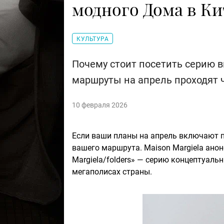
модного Дома в Ки
КУЛЬТУРА
Почему стоит посетить серию вы
маршруты на апрель проходят 
10 февраля 2026
Если ваши планы на апрель включают по
вашего маршрута. Maison Margiela ано
Margiela/folders» — серию концептуаль
мегаполисах страны.