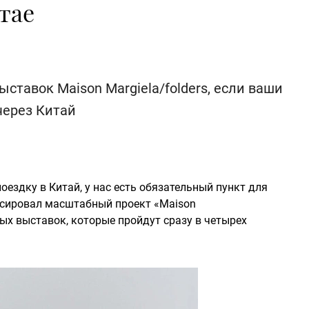
тае
ставок Maison Margiela/folders, если ваши
через Китай
ездку в Китай, у нас есть обязательный пункт для
нсировал масштабный проект «Maison
ных выставок, которые пройдут сразу в четырех