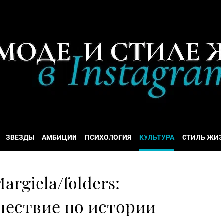
ЗВЕЗДЫ
АМБИЦИИ
ПСИХОЛОГИЯ
КУЛЬТУРА
СТИЛЬ ЖИ
rgiela/folders:
шествие по истории