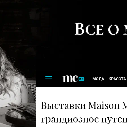
МОДА
КРАСОТА
Выставки Maison Ma
грандиозное путе