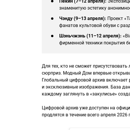
Пекин (7–12 апреля):
Экспозиция
знаменитую эстетику анонимно
Чэнду (9–13 апреля):
Проект «Ta
фанатов культовой обуви с раз
Шэньчжэнь (11–12 апреля):
«Bi
фирменной техники покрытия б
Для тех, кто не сможет присутствовать
сюрприз. Модный Дом впервые открыва
Глобальный цифровой архив включает р
и эксклюзивные изображения. База дан
каждому заглянуть в «закулисье» созд
Цифровой архив уже доступен на офици
продлятся в течение всего апреля 2026 