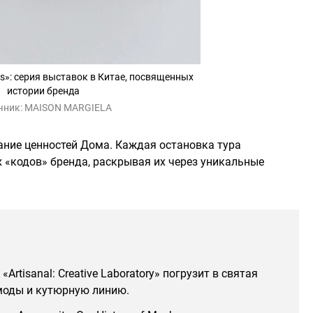
rs»: серия выставок в Китае, посвященных
истории бренда
чник:
MAISON MARGIELA
ание ценностей Дома. Каждая остановка тура
 «кодов» бренда, раскрывая их через уникальные
Artisanal: Creative Laboratory» погрузит в святая
моды и кутюрную линию.