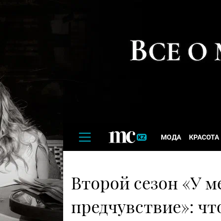
МОДА
КРАСОТА
Второй сезон «У м
предчувствие»: чт