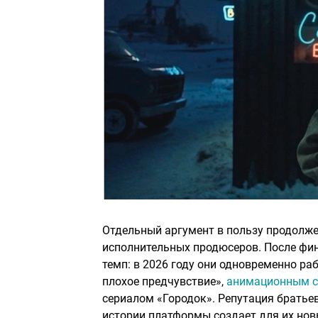
Отдельный аргумент в пользу продолже
исполнительных продюсеров. После фин
темп: в 2026 году они одновременно ра
плохое предчувствие»,
анимационным сп
сериалом «Городок». Репутация братье
истории платформы создает для их нов