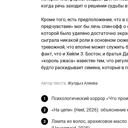
когда речь заходит о решении судьбы второго сезон
Кроме того, есть предположение, что в 
предчувствие» мог бы лечь спин-офф о
которой было уделено достаточно экран
сыграла никакой роли в основном сюже
тревожной, что вполне может служить ба
факт, что и Хейли З. Бостон, и братья 
«король ужаса» известен тем, что регу
будто раскидывает семена, которые в 
Автор текста:
Жулдыз Алиева
Психологический хоррор «Что про
«На цепи» (Heel, 2026): объяснени
Лампа из волос, арахисовое масло