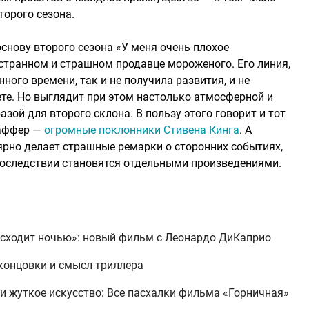
а.​​​​​​​​​​​​​​​​
основу второго сезона «У меня очень плохое
 странном и страшном продавце мороженого. Его линия,
ного времени, так и не получила развития, и не
те. Но выглядит при этом настолько атмосферной и
зой для второго склона. В пользу этого говорит и тот
Даффер —
огромные поклонники Стивена Кинга
. А
лярно делает страшные ремарки о сторонних событиях,
последствии становятся отдельными произведениями.
исходит ночью»: новый фильм с Леонардо ДиКаприо
е концовки и смысл триллера
 и жуткое искусство: Все пасхалки фильма «Горничная»