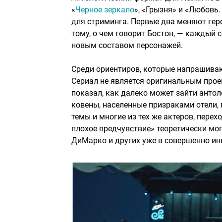
«
Черное зеркало
», «Грызня» и «Любовь.
для стриминга. Первые два меняют геро
тому, о чем говорит Бостон, — каждый 
новым составом персонажей.
Среди ориентиров, которые напрашиваю
Сериал не является оригинальным проек
показал, как далеко может зайти антол
ковены, населенные призраками отели,
темы и многие из тех же актеров, перех
плохое предчувствие» теоретически мо
ДиМарко и других уже в совершенно ин