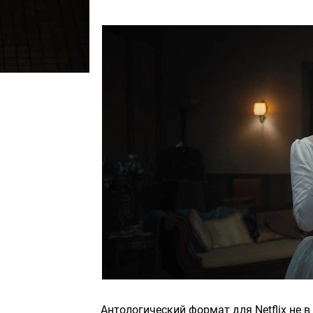
Антологический формат для Netflix не в