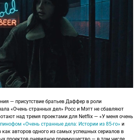
ния — присутствие братьев Даффер в роли
ала «Очень странных дел» Росс и Мэтт не сбавляют
ботают над тремя проектами для Netflix — «У меня очень
инофом «Очень странные дела: Истории из 85-го»
и
в как авторов одного из самых успешных сериалов в
ых проектов очевидное преимущество — в том числе