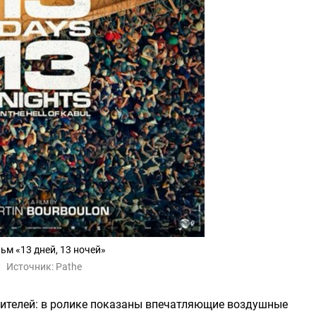
ьм «13 дней, 13 ночей»
Источник:
Pathe
рителей: в ролике показаны впечатляющие воздушные