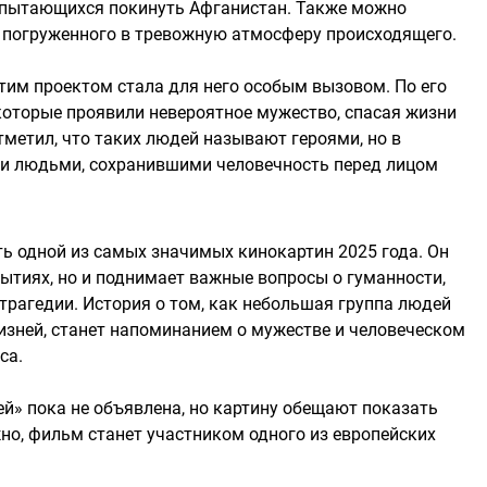
 пытающихся покинуть Афганистан. Также можно
, погруженного в тревожную атмосферу происходящего.
этим проектом стала для него особым вызовом. По его
которые проявили невероятное мужество, спасая жизни
тметил, что таких людей называют героями, но в
и людьми, сохранившими человечность перед лицом
ть одной из самых значимых кинокартин 2025 года. Он
ытиях, но и поднимает важные вопросы о гуманности,
трагедии. История о том, как небольшая группа людей
изней, станет напоминанием о мужестве и человеческом
са.
ей» пока не объявлена, но картину обещают показать
о, фильм станет участником одного из европейских