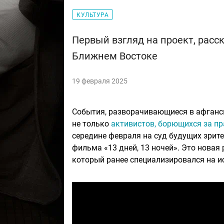
КУЛЬТУРА
Первый взгляд на проект, рас
Ближнем Востоке
19 февраля 2025
События, разворачивающиеся в афганск
не только
активистов, борющихся за пр
середине февраля на суд будущих зрит
фильма «13 дней, 13 ночей». Это новая
который ранее специализировался на и