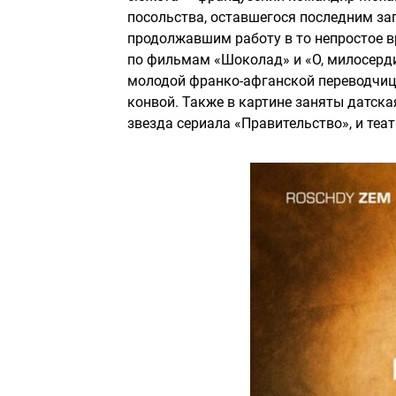
посольства, оставшегося последним з
продолжавшим работу в то непростое в
по фильмам «Шоколад» и «О, милосердие
молодой франко-афганской переводчиц
конвой. Также в картине заняты датска
звезда сериала «Правительство», и теа