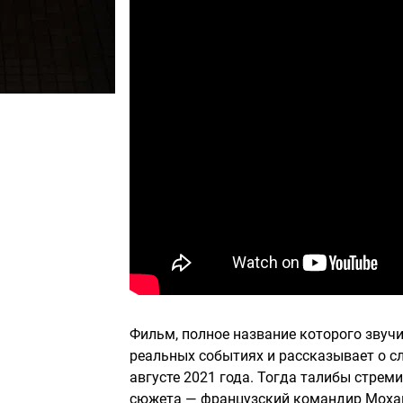
Фильм, полное название которого звучит
реальных событиях и рассказывает о с
августе 2021 года. Тогда талибы стреми
сюжета — французский командир Мохам