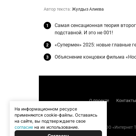
Автор текста:
Жулдыз Алиева
Самая сенсационная теория второг
подставной. И это не 001!
«Супермен» 2025: новые главные г
Объяснение концовки фильма «Нос
О проекте
Контакт
На информационном ресурсе
применяются cookie-файлы.
Оставаясь
на сайте, вы подтверждаете свое
согласие
на их использование.
Copyright (с) TOO «Интернет