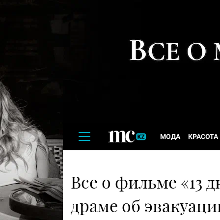
МОДА
КРАСОТА
Все о фильме «13 д
драме об эвакуаци