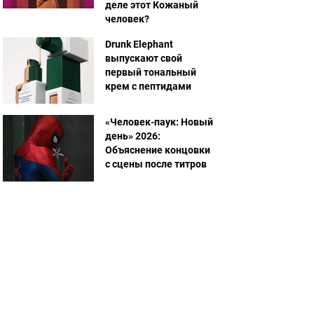
деле этот Кожаный
человек?
Drunk Elephant
выпускают свой
первый тональный
крем с пептидами
«Человек-паук: Новый
день» 2026:
Объяснение концовки
с сцены после титров