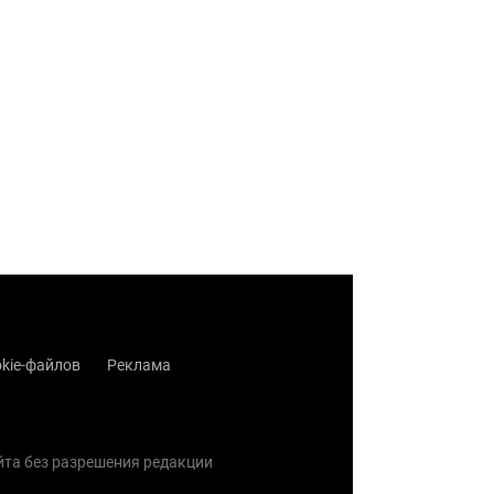
kie-файлов
Реклама
айта без разрешения редакции