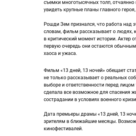
съемки многотысячных толп, отчаянно
увидеть крупные планы главного героя
Рошди Зем признался, что работа над 
словам, фильм рассказывает о людях, 
в критический момент истории. Актер о
первую очередь они остаются обычным
хаоса и ужаса.
Фильм «13 дней, 13 ночей» обещает ста
не только рассказывает о реальных соб
выборе и ответственности перед лицом 
сделала все возможное для спасения ж
сострадании в условиях военного кризи
Дата премьеры драмы «13 дней, 13 ноч
зрителям в ближайшие месяцы. Возможн
кинофестивалей.