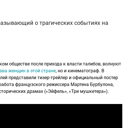
сказывающий о трагических событиях на
ом обществе после прихода к власти талибов, волнуют
ава женщин в этой стране
, но и кинематограф. В
елей представили тизер-трейлер и официальный постер
 работа французского режиссера Мартена Бурбулона,
сторических драмах («Эйфель», «Три мушкетера»).