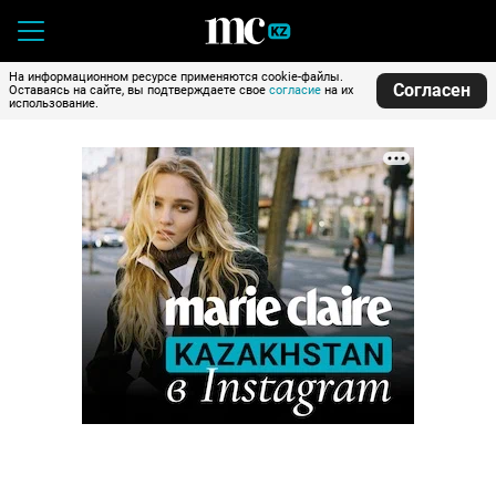
На информационном ресурсе применяются cookie-файлы.
Согласен
Оставаясь на сайте, вы подтверждаете свое
согласие
на их
использование.