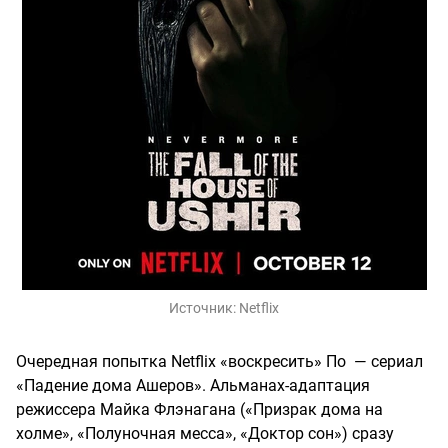
Источник:
Netflix
Очередная попытка Netflix «воскресить» По — сериал
«Падение дома Ашеров». Альманах-адаптация
режиссера Майка Флэнагана («Призрак дома на
холме», «Полуночная месса», «Доктор сон») сразу