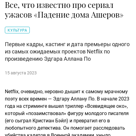
Все, что известно про сериал
ужасов «Падение дома Ашеров»
КУЛЬТУРА
Первые кадры, кастинг и дата премьеры одного
из самых ожидаемых проектов Netflix по
произведению Эдгара Аллана По
15 августа 2023
Netflix, очевидно, неровно дышит к самому мрачному
поэту всех времен — Эдгару Аллану По. В начале 2023
года на стриминге вышел триллер «Всевидящее око»,
который «позаимствовал» фигуру молодого писателя
(его сыграл Кристиан Бэйл) и превратил его в
любопытного детектива. Он помогает расследовать
убийства кадетов в Военной академии, уныло