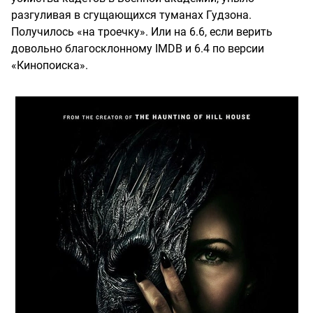
разгуливая в сгущающихся туманах Гудзона.
Получилось «на троечку». Или на 6.6, если верить
довольно благосклонному IMDB и 6.4 по версии
«Кинопоиска».