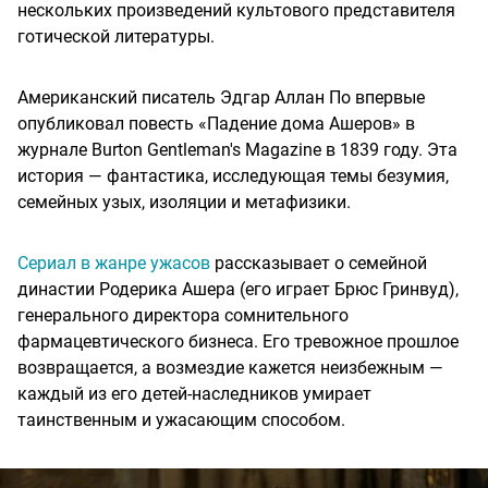
нескольких произведений культового представителя
готической литературы.
Американский писатель Эдгар Аллан По впервые
опубликовал повесть «Падение дома Ашеров» в
журнале Burton Gentleman's Magazine в 1839 году. Эта
история — фантастика, исследующая темы безумия,
семейных узых, изоляции и метафизики.
Сериал в жанре ужасов
рассказывает о семейной
династии Родерика Ашера (его играет Брюс Гринвуд),
генерального директора сомнительного
фармацевтического бизнеса. Его тревожное прошлое
возвращается, а возмездие кажется неизбежным —
каждый из его детей-наследников умирает
таинственным и ужасающим способом.