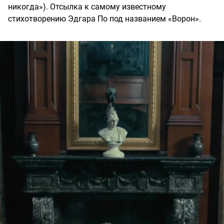
никогда»). Отсылка к самому известному
стихотворению Эдгара По под названием «Ворон».