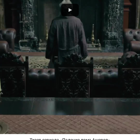
Тизер сериала «Падение дома Ашеров»