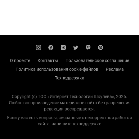
О проекте
Контакты
Пользовательское соглашение
Политика использования cookie-файлов
Реклама
Техподдержка
Copyright (с) TOO «Интернет Технологии Шкулева», 2026.
Любое воспроизведение материалов сайта без разрешения
редакции воспрещается.
Если у вас есть вопросы, связанные с некорректной работой
сайта, напишите
техподдержке