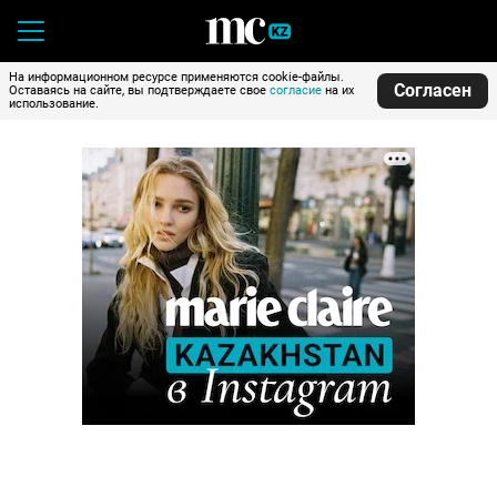
На информационном ресурсе применяются cookie-файлы.
Согласен
Оставаясь на сайте, вы подтверждаете свое
согласие
на их
использование.