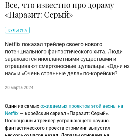
Все, что известно про дораму
«Паразит: Серый»
КУЛЬТУРА
Netflix показал трейлер своего нового
потенциального фантастического хита. Люди
заражаются инопланетными существами и
отращивают смертоносные щупальцы. «Одни из
нас» и «Очень странные дела» по-корейски?
20 марта 2024
Один из самых
ожидаемых проектов этой весны на
Netflix
— корейский сериал «Паразит: Серый».
Полноценный трейлер устрашающего научно-
фантастического проекта стриминг выпустил
несколько часов назад. Дорамы основана на