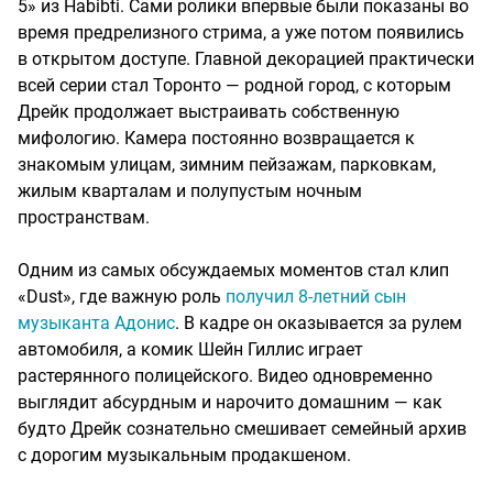
5» из Habibti. Сами ролики впервые были показаны во
время предрелизного стрима, а уже потом появились
в открытом доступе. Главной декорацией практически
всей серии стал Торонто — родной город, с которым
Дрейк продолжает выстраивать собственную
мифологию. Камера постоянно возвращается к
знакомым улицам, зимним пейзажам, парковкам,
жилым кварталам и полупустым ночным
пространствам.
Одним из самых обсуждаемых моментов стал клип
«Dust», где важную роль
получил 8-летний сын
музыканта Адонис
. В кадре он оказывается за рулем
автомобиля, а комик Шейн Гиллис играет
растерянного полицейского. Видео одновременно
выглядит абсурдным и нарочито домашним — как
будто Дрейк сознательно смешивает семейный архив
с дорогим музыкальным продакшеном.