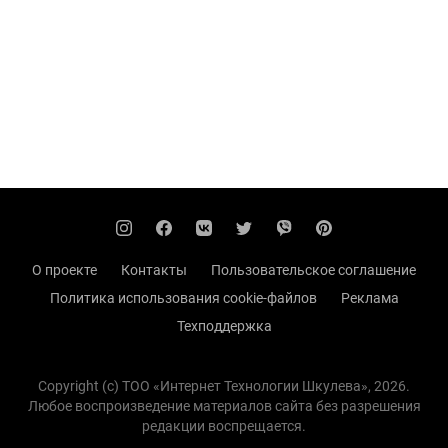
О проекте
Контакты
Пользовательское соглашение
Политика использования cookie-файлов
Реклама
Техподдержка
Copyright (с) TOO «Интернет Технологии Шкулева», 2026.
Любое воспроизведение материалов сайта без разрешения
редакции воспрещается.