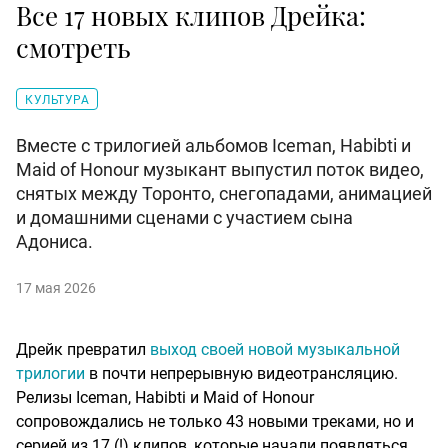
Все 17 новых клипов Дрейка:
смотреть
КУЛЬТУРА
Вместе с трилогией альбомов Iceman, Habibti и
Maid of Honour музыкант выпустил поток видео,
снятых между Торонто, снегопадами, анимацией
и домашними сценами с участием сына
Адониса.
17 мая 2026
Дрейк превратил
выход своей новой музыкальной
трилогии
в почти непрерывную видеотрансляцию.
Релизы Iceman, Habibti и Maid of Honour
сопровождались не только 43 новыми треками, но и
серией из 17 (!) клипов, которые начали появляться