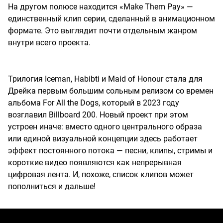
На другом полюсе находится «Make Them Pay» —
единственный клип серии, сделанный в анимационном
формате. Это выглядит почти отдельным жанром
внутри всего проекта.
Трилогия Iceman, Habibti и Maid of Honour стала для
Дрейка первым большим сольным релизом со времен
альбома For All the Dogs, который в 2023 году
возглавил Billboard 200. Новый проект при этом
устроен иначе: вместо одного центрального образа
или единой визуальной концепции здесь работает
эффект постоянного потока — песни, клипы, стримы и
короткие видео появляются как непрерывная
цифровая лента. И, похоже, список клипов может
пополниться и дальше!