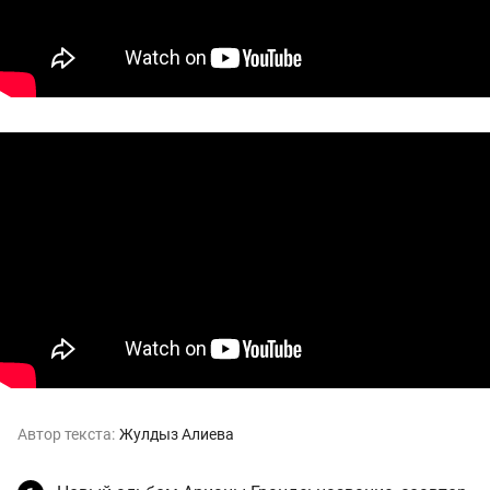
Автор текста:
Жулдыз Алиева