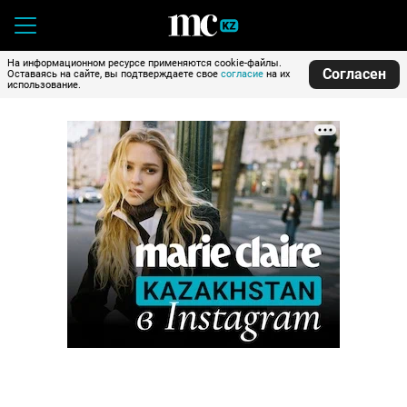
На информационном ресурсе применяются cookie-файлы.
Согласен
Оставаясь на сайте, вы подтверждаете свое
согласие
на их
использование.