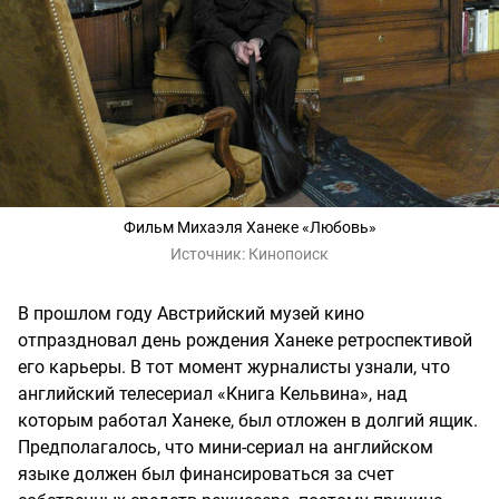
Фильм Михаэля Ханеке «Любовь»
Источник:
Кинопоиск
В прошлом году Австрийский музей кино
отпраздновал день рождения Ханеке ретроспективой
его карьеры. В тот момент журналисты узнали, что
английский телесериал «Книга Кельвина», над
которым работал Ханеке, был отложен в долгий ящик.
Предполагалось, что мини-сериал на английском
языке должен был финансироваться за счет