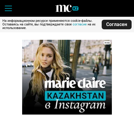
На информационном ресурсе применяются cookie-файлы.
Согласен
Оставаясь на сайте, вы подтверждаете свое
согласие
на их
использование.