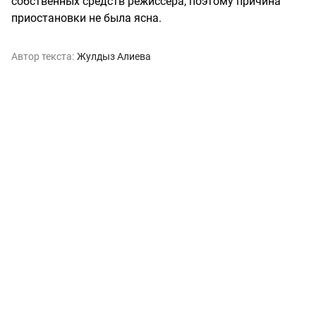
собственных средств режиссера, поэтому причина
приостановки не была ясна.
Автор текста:
Жулдыз Алиева