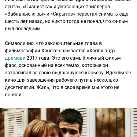
лента», «Пианистка» и ужасающих триллеров
«Забавные игры» и «Скрытое» перестал снимать еще
шесть лет назад, но никто тогда не понял, что фильм
был последним.
Символично, что заключительная глава в
фильмографии Ханеке называется «Хэппи-энд»,
драмеди
2017 года. Это его самый личный фильм —
фарс, основанный на всех темах, которые он
затрагивал за свою выдающуюся карьеру. Идеальное
кино для завершения рабочего пути в несколько
десятилетий. Жаль, что в свое время мы этого не
поняли.