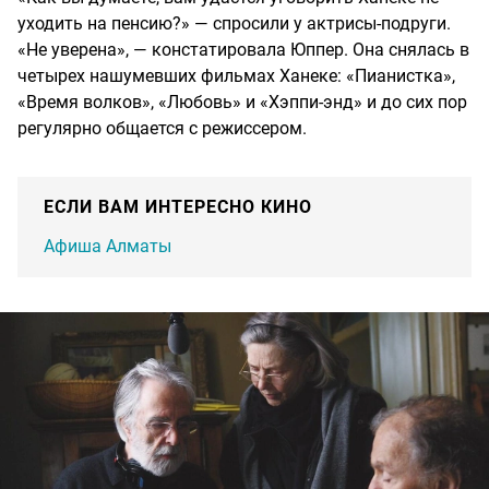
уходить на пенсию?» — спросили у актрисы-подруги.
«Не уверена», — констатировала Юппер. Она снялась в
четырех нашумевших фильмах Ханеке: «Пианистка»,
«Время волков», «Любовь» и «Хэппи-энд» и до сих пор
регулярно общается с режиссером.
ЕСЛИ ВАМ ИНТЕРЕСНО КИНО
Афиша Алматы