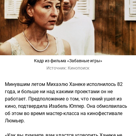
Кадр из фильма «Забавные игры»
Источник:
Кинопоиск
Минувшим летом Михаэлю Ханеке исполнилось 82
года, и больше ни над какими проектами он не
работает. Предположение о том, что гений ушел из
кино, подтвердила Изабель Юппер. Она обмолвилась
об этом во время мастер-класса на кинофестивале
Люмьер.
«Как вы думаете, вам удастся уговорить Ханеке не