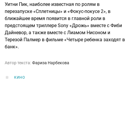
Уитни Пик, наиболее известная по ролям в
перезапуске «Сплетницы» и «Фокус-покусе 2», в
ближайшее время появится в главной роли в
предстоящем триллере Sony «Дрожь» вместе с Фиби
Дайневор, а также вместе с Лиамом Нисоном и
Терезой Палмер в фильме «Четыре ребенка заходят в
банк».
Автор текста:
Фариза Нарбекова
КИНО