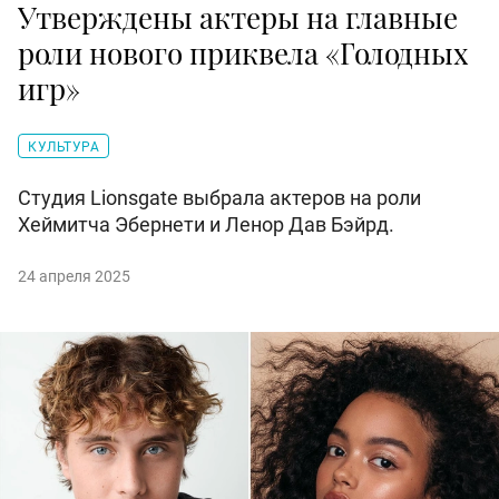
Утверждены актеры на главные
роли нового приквела «Голодных
игр»
КУЛЬТУРА
Студия Lionsgate выбрала актеров на роли
Хеймитча Эбернети и Ленор Дав Бэйрд.
24 апреля 2025