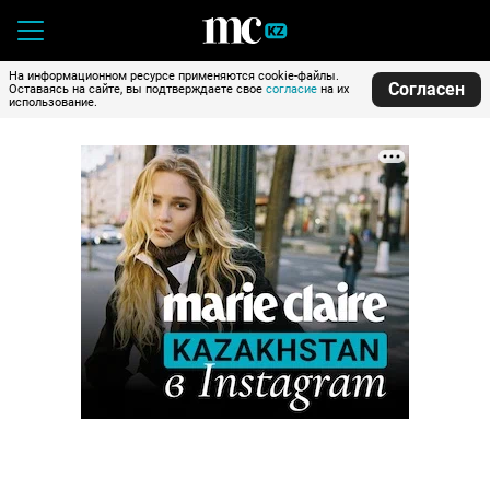
На информационном ресурсе применяются cookie-файлы.
Согласен
Оставаясь на сайте, вы подтверждаете свое
согласие
на их
использование.