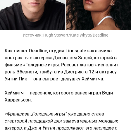
Источник:
Hugh Stewart/Kate Whyte/Deadline
Как пишет Deadline, студия Lionsgate заключила
контракты с актером Джозефом Задой, который в
фильме «Голодные игры: Рассвет жатвы» исполнит
роль Эбернети, трибута из Дистрикта 12 и актрису
Уитни Пик — она сыграет девушку Хеймитча.
Хеймитч — персонаж, которого ранее играл Вуди
Харрельсон.
«Франшиза „Голодные игры“ уже давно стала
стартовой площадкой для замечательных молодых
актеров, и Джо и Уитни продолжают это наследие с