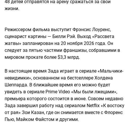
48 детей отправятся на арену сражаться за свои
жизни.
Режиссером фильма выступит Фрэнсис Лоуренс,
сценарист картины — Билли Рэй. Выход «Рассвета
жатвы» запланирован на 20 ноября 2026 года. Он
следует за пятью частями франшизы, собравшими в
мировом прокате более $3,3 млрд.
В настоящее время Зада играет в сериале «Мальчики-
невидимки», основанном на бестселлере Холдена
Шеппарда. В ближайшее время его можно будет
увидеть в сериале Prime Video «Мы были лжецами»,
премьера которого состоится в июне. Совсем недавно
Зада завершил работу над сериалом Netflix «К востоку
от рая» Зои Казан, где он снимается вместе с Флоренс
Пью, Майком Файстом и другими.