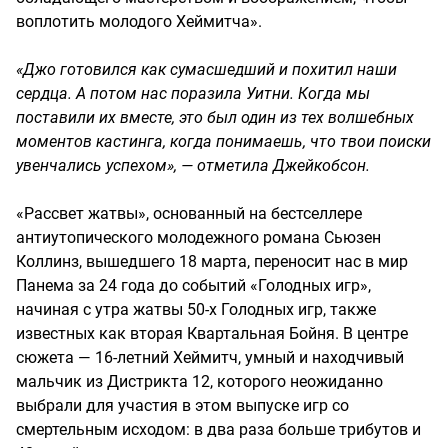
воплотить молодого Хеймитча».
«Джо готовился как сумасшедший и похитил наши
сердца. А потом нас поразила Уитни. Когда мы
поставили их вместе, это был один из тех волшебных
моментов кастинга, когда понимаешь, что твои поиски
увенчались успехом», — отметила Джейкобсон.
«Рассвет жатвы», основанный на бестселлере
антиутопического молодежного романа Сьюзен
Коллинз, вышедшего 18 марта, переносит нас в мир
Панема за 24 года до событий «Голодных игр»,
начиная с утра жатвы 50-х Голодных игр, также
известных как вторая Квартальная Бойня. В центре
сюжета — 16-летний Хеймитч, умный и находчивый
мальчик из Дистрикта 12, которого неожиданно
выбрали для участия в этом выпуске игр со
смертельным исходом: в два раза больше трибутов и