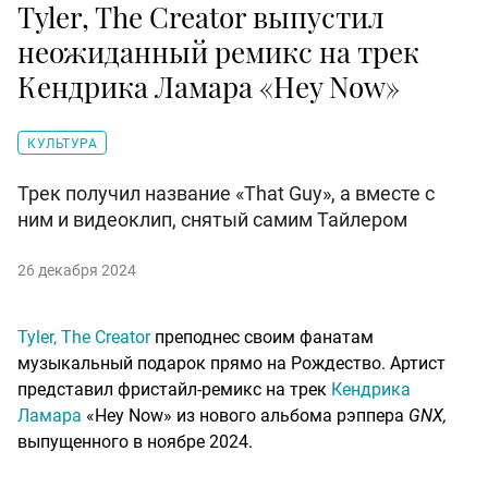
Tyler, The Creator выпустил
неожиданный ремикс на трек
Кендрика Ламара «Hey Now»
КУЛЬТУРА
Трек получил название «That Guy», а вместе с
ним и видеоклип, снятый самим Тайлером
26 декабря 2024
Tyler, The Creator
преподнес своим фанатам
музыкальный подарок прямо на Рождество. Артист
представил фристайл-ремикс на трек
Кендрика
Ламара
«Hey Now» из нового альбома рэппера
GNX,
выпущенного в ноябре 2024.