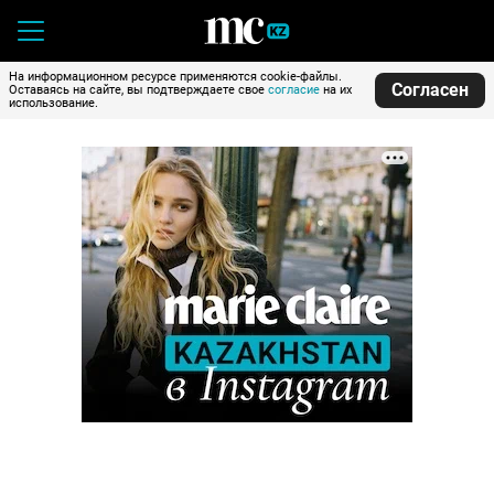
На информационном ресурсе применяются cookie-файлы.
Согласен
Оставаясь на сайте, вы подтверждаете свое
согласие
на их
использование.