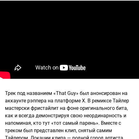
Трек под названием «That Guy» был анонсирован на
аккаунте рэппера на платформе X. В ремиксе Тайлер
мастерски фристайлит на фоне оригинального бита,
как и всегда демонстрируя свою неординарность и
напоминая, кто тут «тот самый парень». Вместе с
треком был представлен клип, снятый самим
Тайлером. Локации клипа — родной город артиста,