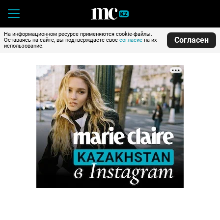
На информационном ресурсе применяются cookie-файлы.
Согласен
Оставаясь на сайте, вы подтверждаете свое
согласие
на их
использование.