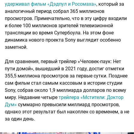
удерживал фильм «Дэдпул и Росомаха»
, который за
аналогичный период собрал 365 миллионов
просмотров. Примечательно, что в эту цифру входили
и более 100 миллионов зрителей телевизионной
трансляции во время Супербоула. На этом фоне
динамика нового проекта Sony выглядит особенно
заметной.
Для сравнения, первый трейлер «Человек-паук: Нет
пути домой», вышедший в 2021 году, достиг отметки
355,5 миллиона просмотров за первые сутки. Позднее
сам фильм стал самым кассовым в истории студии
Sony, собрав около 1,9 миллиарда долларов по всему
миру. Недавние четыре
трейлера «Мстители: Доктор
Дум»
суммарно превысили миллиард просмотров,
однако этот результат был накоплен со временем, а не
за один день.