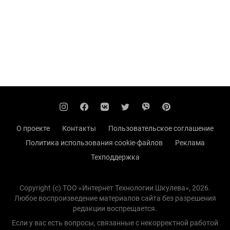
О проекте
Контакты
Пользовательское соглашение
Политика использования cookie-файлов
Реклама
Техподдержка
Copyright (с) TOO «Интернет Технологии Шкулева», 2026.
Любое воспроизведение материалов сайта без разрешения
редакции воспрещается.
Если у вас есть вопросы, связанные с некорректной работой