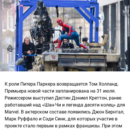
К роли Питера Паркера возвращается Том Холланд.
Премьера новой части запланирована на 31 июля.
Режиссером выступил Дестин Дэниел Креттон, ранее
работавший над «Шан-Чи и легенда десяти колец» для
Marvel. В актерском составе появились Джон Бернтал,
Марк Руффало и Сэди Синк, для которых участие в
проекте стало первым в рамках франшизы. При этом