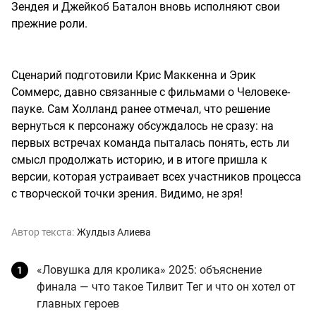
Зендея и Джейкоб Баталон вновь исполняют свои
прежние роли.
Сценарий подготовили Крис Маккенна и Эрик
Соммерс, давно связанные с фильмами о Человеке-
пауке. Сам Холланд ранее отмечал, что решение
вернуться к персонажу обсуждалось не сразу: на
первых встречах команда пыталась понять, есть ли
смысл продолжать историю, и в итоге пришла к
версии, которая устраивает всех участников процесса
с творческой точки зрения. Видимо, не зря!
Автор текста:
Жулдыз Алиева
«Ловушка для кролика» 2025: объяснение
финала — что такое Тилвит Тег и что он хотел от
главных героев