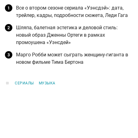
Все о втором сезоне сериала «Уэнсдэй»: дата,
трейлер, кадры, подробности сюжета, Леди Гага
Шляпа, балетная эстетика и деловой стиль:
новый образ Дженны Ортеги в рамках
промоушена «Уэнсдей»
Марго Робби может сыграть женщину-гиганта в
новом фильме Тима Бертона
СЕРИАЛЫ
МУЗЫКА