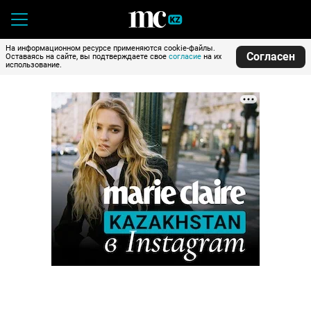
На информационном ресурсе применяются cookie-файлы.
Согласен
Оставаясь на сайте, вы подтверждаете свое
согласие
на их
использование.