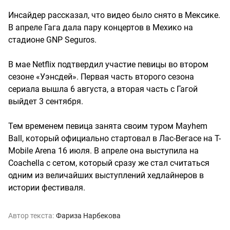
Инсайдер рассказал, что видео было снято в Мексике.
В апреле Гага дала пару концертов в Мехико на
стадионе GNP Seguros.
В мае Netflix подтвердил участие певицы во втором
сезоне «Уэнсдей». Первая часть второго сезона
сериала вышла 6 августа, а вторая часть с Гагой
выйдет 3 сентября.
Тем временем певица занята своим туром Mayhem
Ball, который официально стартовал в Лас-Вегасе на T-
Mobile Arena 16 июля. В апреле она выступила на
Coachella с сетом, который сразу же стал считаться
одним из величайших выступлений хедлайнеров в
истории фестиваля.
Автор текста:
Фариза Нарбекова