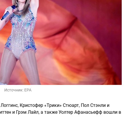
Источник:
EPA
 Логгинс, Кристофер «Трики» Стюарт, Пол Стэнли и
иттен и Грэм Лайл, а также Уолтер Афанасьефф вошли в