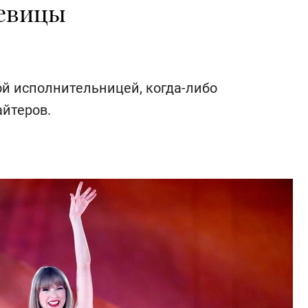
певицы
ой исполнительницей, когда-либо
айтеров.