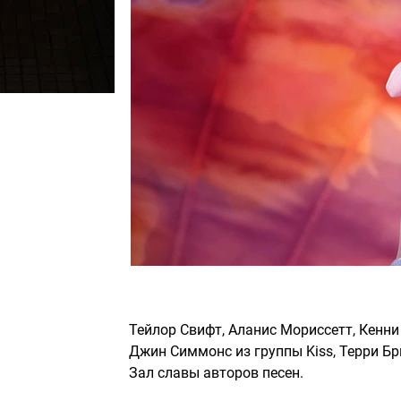
Тейлор Свифт, Аланис Мориссетт, Кенни
Джин Симмонс из группы Kiss, Терри Бр
Зал славы авторов песен.