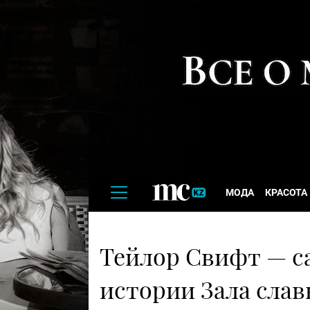
МОДА
КРАСОТА
Тейлор Свифт — с
истории Зала слав