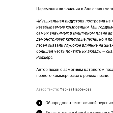
Церемония включения в Зал славы запл
«Музыкальная индустрия построена на 
незабываемые композиции. Мы гордим
самых значимых в культурном плане авт
демонстрирует культовые песни, но и п
песен оказали глубокое влияние на жиз
большая честь почтить их вклад», — ск
Роджерс.
Автор песен с заметным каталогом песе
первого коммерческого релиза песни.
Автор текста:
Фариза Нарбекова
Обнародован текст личной перепис
Болезнь отца и борьба с голодом: