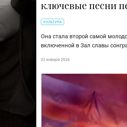
ключевые песни 
КУЛЬТУРА
Она стала второй самой молод
включенной в Зал славы сонгр
22 января 2026