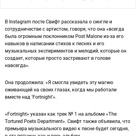
В Instagram посте Свифт рассказала о сингле и
сотрудничестве с артистом, говоря, что она «всегда
была огромным поклонником Post Malone из-за его
навыков в написании стихов к песнях и его
музыкальных экспериментов и мелодий, которые он
создает, которые просто застревают в голове
навсегда».
Она продолжила: «Я смогла увидеть эту магию
оживающей на своих глазах, когда мы работали
вместе над 'Fortnight'».
«Fortnight» указан как трек № 1 на альбоме «The
Tortured Poets Department». Свифт также объявила, что
премьера музыкального видео к песне будет сегодня,
в эту пятницу, как и весь альбом.