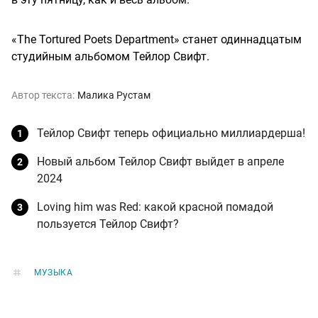
«The Tortured Poets Department» станет одиннадцатым
студийным альбомом Тейлор Свифт.
Автор текста:
Малика Рустам
Тейлор Свифт теперь официально миллиардерша!
Новый альбом Тейлор Свифт выйдет в апреле
2024
Loving him was Red: какой красной помадой
пользуется Тейлор Свифт?
МУЗЫКА