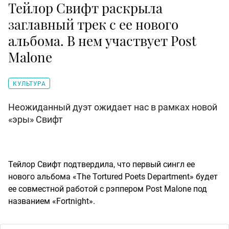
Тейлор Свифт раскрыла
заглавный трек с ее нового
альбома. В нем участвует Post
Malone
КУЛЬТУРА
Неожиданный дуэт ожидает нас в рамках новой
«эры» Свифт
Тейлор Свифт подтвердила, что первый сингл ее
нового альбома «The Tortured Poets Department» будет
ее совместной работой с рэппером Post Malone под
названием «Fortnight».