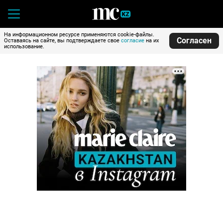
На информационном ресурсе применяются cookie-файлы.
Согласен
Оставаясь на сайте, вы подтверждаете свое
согласие
на их
использование.