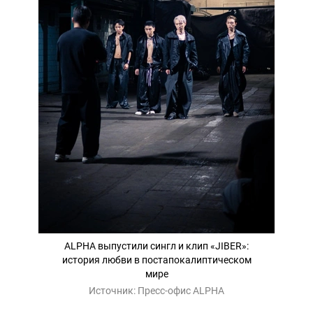
ALPHA выпустили сингл и клип «JIBER»:
история любви в постапокалиптическом
мире
Источник:
Пресс-офис ALPHA