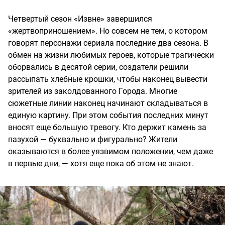
Четвертый сезон «Извне» завершился
«жертвоприношением». Но совсем не тем, о котором
говорят персонажи сериала последние два сезона. В
обмен на жизни любимых героев, которые трагически
оборвались в десятой серии, создатели решили
рассыпать хлебные крошки, чтобы наконец вывести
зрителей из заколдованного Города. Многие
сюжетные линии наконец начинают складываться в
единую картину. При этом события последних минут
вносят еще большую тревогу. Кто держит камень за
пазухой — буквально и фигурально? Жители
оказываются в более уязвимом положении, чем даже
в первые дни, — хотя еще пока об этом не знают.