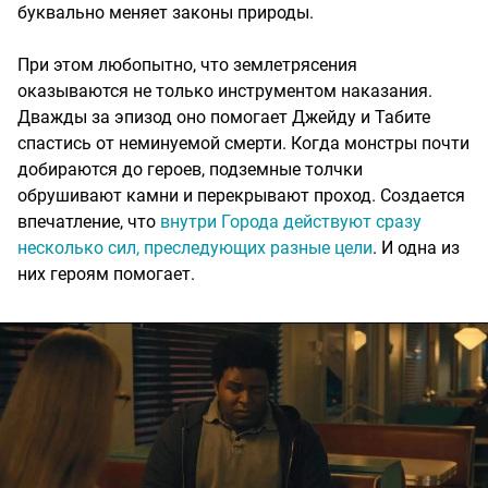
буквально меняет законы природы.
При этом любопытно, что землетрясения
оказываются не только инструментом наказания.
Дважды за эпизод оно помогает Джейду и Табите
спастись от неминуемой смерти. Когда монстры почти
добираются до героев, подземные толчки
обрушивают камни и перекрывают проход. Создается
впечатление, что
внутри Города действуют сразу
несколько сил, преследующих разные цели
. И одна из
них героям помогает.