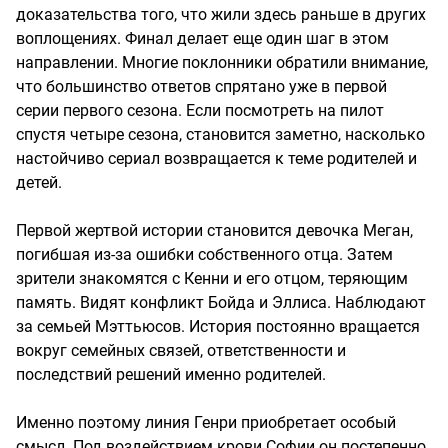
доказательства того, что жили здесь раньше в других
воплощениях. Финал делает еще один шаг в этом
направлении. Многие поклонники обратили внимание,
что большинство ответов спрятано уже в первой
серии первого сезона. Если посмотреть на пилот
спустя четыре сезона, становится заметно, насколько
настойчиво сериал возвращается к теме родителей и
детей.
Первой жертвой истории становится девочка Меган,
погибшая из-за ошибки собственного отца. Затем
зрители знакомятся с Кенни и его отцом, теряющим
память. Видят конфликт Бойда и Эллиса. Наблюдают
за семьей Мэттьюсов. История постоянно вращается
вокруг семейных связей, ответственности и
последствий решений именно родителей.
Именно поэтому линия Генри приобретает особый
смысл. Под воздействием крови Софии он постепенно