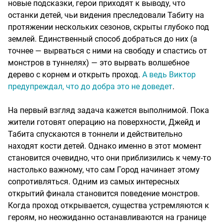
новые подсказки, герои приходят к выводу, что
останки детей, чьи видения преследовали Табиту на
протяжении нескольких сезонов, скрыты глубоко под
землей. Единственный способ добраться до них (а
точнее — вырваться с ними на свободу и спастись от
монстров в туннелях) — это вырвать волшебное
дерево с корнем и открыть проход.
А ведь Виктор
предупреждал, что до добра это не доведет
.
На первый взгляд задача кажется выполнимой. Пока
жители готовят операцию на поверхности, Джейд и
Табита спускаются в тоннели и действительно
находят кости детей. Однако именно в этот момент
становится очевидно, что они приблизились к чему-то
настолько важному, что сам Город начинает этому
сопротивляться. Одним из самых интересных
открытий финала становится поведение монстров.
Когда проход открывается, существа устремляются к
героям, но неожиданно останавливаются на границе