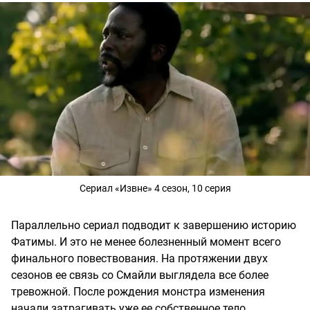
Сериал «Извне» 4 сезон, 10 серия
Параллельно сериал подводит к завершению историю
Фатимы. И это не менее болезненный момент всего
финального повествования. На протяжении двух
сезонов ее связь со Смайли выглядела все более
тревожной. После рождения монстра изменения
начали затрагивать уже ее собственное тело.