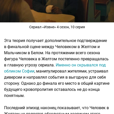
Сериал «Извне» 4 сезон, 10 серия
Эта теория получает дополнительное подтверждение
в финальной сцене между Человеком в Желтом и
Мальчиком в Белом. На протяжении всего сезона
фигура Человека в Желтом постепенно превращалась
в главную угрозу сериала.
Именно он скрывался под
обликом Софии
, манипулировал жителями, устраивал
диверсии и направлял события в выгодную для себя
сторону. Однако до финала его место в общей картине
будущего кровопролития оставалось не до конца
понятным.
Последний эпизод наконец показывает, что Человек в
Желтом не является абсолютным хозяином этого