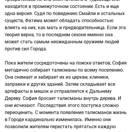
находится в промежуточном состоянии. Есть и еще
одна версия. Судя по поведению Смайли и остальных
существ, Фатима может обладать способностью
влиять на них, как мать и предводительница. Если эта
теория верна, то в последнем сезоне именно она
может стать самым неожиданным оружием людей
против сил Города.
Пока жители сосредоточены на поиске ответов, София
методично собирает талисманы по всему поселению.
Она снимает и забирает их из церкви, клиники,
заправки и других зданий. Затем складывает все
артефакты в мешок и отправляется к Дальнему
Дереву. София бросает талисманы внутрь дерева. И
они исчезают. Последствия этого поступка сложно
переоценить. С момента появления талисманов жизнь
в Городе кардинально изменилась. Именно они
позволили жителям перестать прятаться каждую