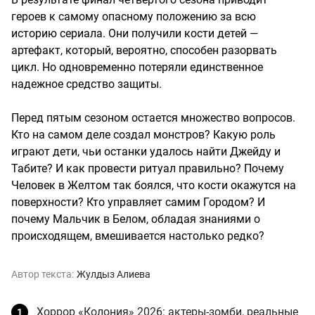
героев к самому опасному положению за всю
историю сериала. Они получили кости детей —
артефакт, который, вероятно, способен разорвать
цикл. Но одновременно потеряли единственное
надежное средство защиты.
Перед пятым сезоном остается множество вопросов.
Кто на самом деле создал монстров? Какую роль
играют дети, чьи останки удалось найти Джейду и
Табите? И как провести ритуал правильно? Почему
Человек в Желтом так боялся, что кости окажутся на
поверхности? Кто управляет самим Городом? И
почему Мальчик в Белом, обладая знаниями о
происходящем, вмешивается настолько редко?
Автор текста:
Жулдыз Алиева
Хоррор «Колония» 2026: актеры-зомби, реальные