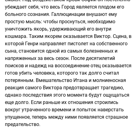
убеждает себя, что весь Город является плодом его
больного сознания. Галлюцинации внушают ему
простую мысль: чтобы проснуться, необходимо
уничтожить якорь, удерживающий его внутри
кошмара. Таким якорем оказывается Виктор. Сцена, в
которой Генри направляет пистолет на собственного
сына, становится одной из самых болезненных и
напряженных за весь сезон. После десятилетий
поисков и надежд на воссоединение отец оказывается
готов убить человека, которого так долго считал
потерянным. Вмешательство Итана и молниеносная
реакция самого Виктора предотвращает трагедию,
однако последствия этого момента будут ощущаться
еще долго. Если раньше их отношения строились
вокруг утраченного времени и попыток наверстать
упущенное, теперь между ними появляется страшное
предательство.