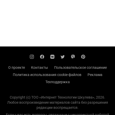
О проекте
Контакты
Пользовательское соглашение
Политика использования cookie-файлов
Реклама
Техподдержка
Copyright (с) TOO «Интернет Технологии Шкулева», 2026.
Любое воспроизведение материалов сайта без разрешения
редакции воспрещается.
Если у вас есть вопросы, связанные с некорректной работой