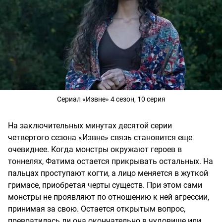
Сериал «Извне» 4 сезон, 10 серия
На заключительных минутах десятой серии
четвертого сезона «Извне» связь становится еще
очевиднее. Когда монстры окружают героев в
тоннелях, Фатима остается прикрывать остальных. На
пальцах проступают когти, а лицо меняется в жуткой
гримасе, приобретая черты существ. При этом сами
монстры не проявляют по отношению к ней агрессии,
принимая за свою. Остается открытым вопрос,
превратилась ли она окончательно в чудовище или