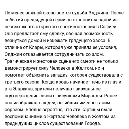
Не менее важной оказывается судьба Элджина. После
событий предыдущей серии он становится одной из
первых жертв открытого противостояния с Софией.
Она предлагает ему сделку, обещая возможность
вернуться домой и избежать грядущего хаоса. В
отличие от Клары, которая уже приняла ее условия,
Элджин отказывается сотрудничать со злом.
Трагическая и жестовая сцена его смерти не только
демонстрирует силу Человека в Желтом, но и
помогает объяснить загадку, которая существовала с
третьего сезона. Когда кровь начинает течь из глаз и
рта Элджина, зрители получают визуальное
подтверждение связи с рисунками Миранды. Ранее
она изображала людей, погибших именно таким
образом. Вполне вероятно, что эти картины были
воспоминаниями о жертвах Человека в Желтом из
предыдущих циклов существования Города.