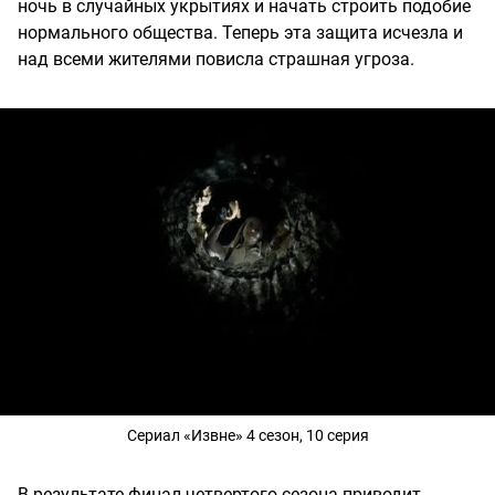
ночь в случайных укрытиях и начать строить подобие
нормального общества. Теперь эта защита исчезла и
над всеми жителями повисла страшная угроза.
Сериал «Извне» 4 сезон, 10 серия
В результате финал четвертого сезона приводит