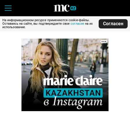
На информационном ресурсе применяются cookie-файлы.
Согласен
Оставаясь на сайте, вы подтверждаете свое
согласие
на их
использование.