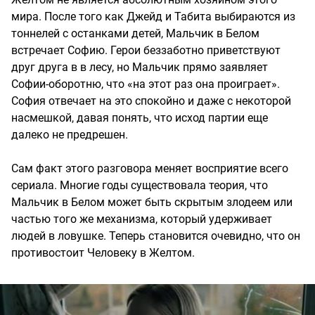
мира. После того как Джейд и Табита выбираются из
тоннелей с останками детей, Мальчик в Белом
встречает Софию. Герои беззаботно приветствуют
друг друга в в лесу, но Мальчик прямо заявляет
Софии-оборотню, что «на этот раз она проиграет».
София отвечает на это спокойно и даже с некоторой
насмешкой, давая понять, что исход партии еще
далеко не предрешен.
Сам факт этого разговора меняет восприятие всего
сериала. Многие годы существовала теория, что
Мальчик в Белом может быть скрытым злодеем или
частью того же механизма, который удерживает
людей в ловушке. Теперь становится очевидно, что он
противостоит Человеку в Желтом.