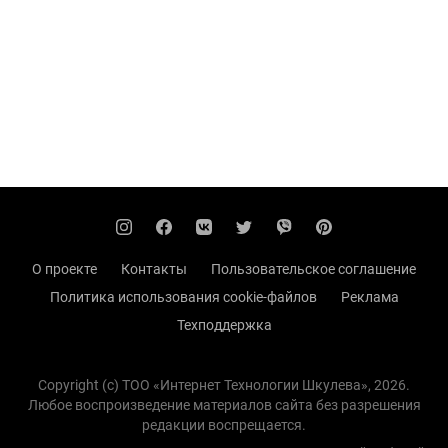
О проекте
Контакты
Пользовательское соглашение
Политика использования cookie-файлов
Реклама
Техподдержка
Copyright (с) TOO «Интернет Технологии Шкулева», 2026.
Любое воспроизведение материалов сайта без разрешения
редакции воспрещается.