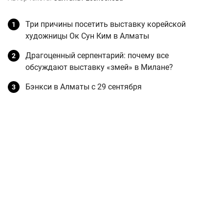
Три причины посетить выставку корейской
художницы Ок Сун Ким в Алматы
Драгоценный серпентарий: почему все
обсуждают выставку «змей» в Милане?
Бэнкси в Алматы с 29 сентября