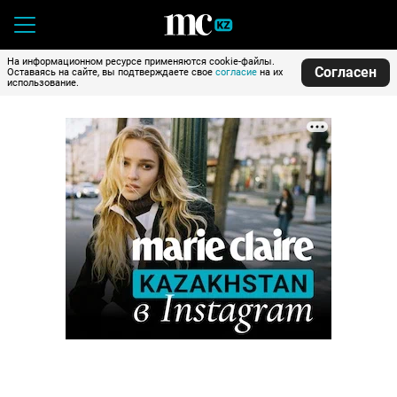
На информационном ресурсе применяются cookie-файлы.
Согласен
Оставаясь на сайте, вы подтверждаете свое
согласие
на их
использование.