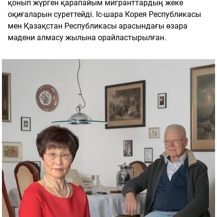
қонып жүрген қарапайым мигранттардың жеке
оқиғаларын суреттейді. Іс-шара Корея Республикасы
мен Қазақстан Республикасы арасындағы өзара
мәдени алмасу жылына орайластырылған.