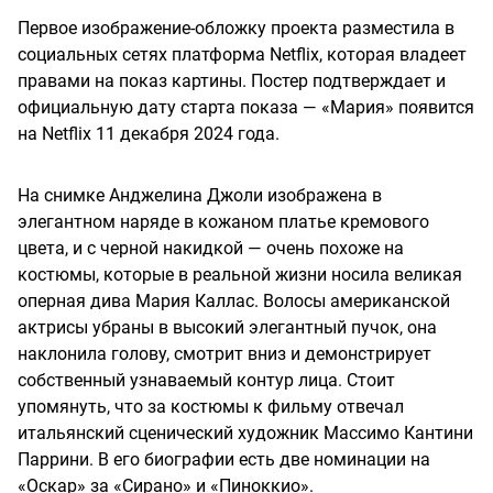
Первое изображение-обложку проекта разместила в
социальных сетях платформа Netflix, которая владеет
правами на показ картины. Постер подтверждает и
официальную дату старта показа — «Мария» появится
на Netflix 11 декабря 2024 года.
На снимке Анджелина Джоли изображена в
элегантном наряде в кожаном платье кремового
цвета, и с черной накидкой — очень похоже на
костюмы, которые в реальной жизни носила великая
оперная дива Мария Каллас. Волосы американской
актрисы убраны в высокий элегантный пучок, она
наклонила голову, смотрит вниз и демонстрирует
собственный узнаваемый контур лица. Стоит
упомянуть, что за костюмы к фильму отвечал
итальянский сценический художник Массимо Кантини
Паррини. В его биографии есть две номинации на
«Оскар» за «Сирано» и «Пиноккио».