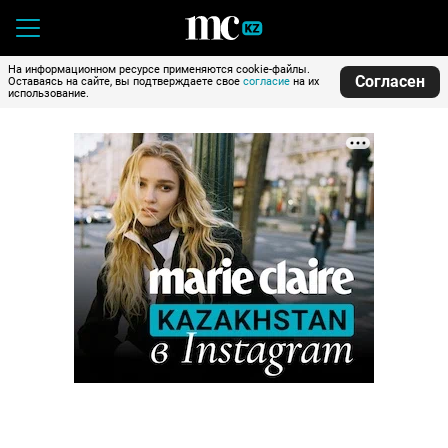
На информационном ресурсе применяются cookie-файлы.
Согласен
Оставаясь на сайте, вы подтверждаете свое
согласие
на их
использование.