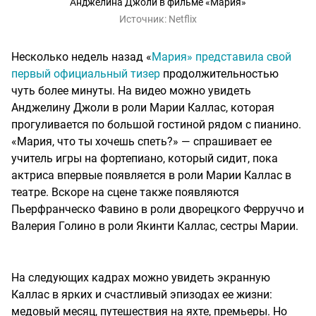
Анджелина Джоли в фильме «Мария»
Источник:
Netflix
Несколько недель назад «
Мария» представила свой
первый официальный тизер
продолжительностью
чуть более минуты. На видео можно увидеть
Анджелину Джоли в роли Марии Каллас, которая
прогуливается по большой гостиной рядом с пианино.
«Мария, что ты хочешь спеть?» — спрашивает ее
учитель игры на фортепиано, который сидит, пока
актриса впервые появляется в роли Марии Каллас в
театре. Вскоре на сцене также появляются
Пьерфранческо Фавино в роли дворецкого Ферруччо и
Валерия Голино в роли Якинти Каллас, сестры Марии.
На следующих кадрах можно увидеть экранную
Каллас в ярких и счастливый эпизодах ее жизни:
медовый месяц, путешествия на яхте, премьеры. Но