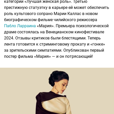
категории «Лучшая женская роль». Третью
престижную статуэтку в карьере ей может обеспечить
роль культового сопрано Марии Каллас в новом
биографическом фильме чилийского режиссера
Пабло Ларраина
«Мария». Премьера психологической
драме состоялась на Венецианском кинофестивале
2024. Отзывы критиков были блестящими. Теперь
лента готовится к стриминговому прокату и «гонке»
за зрительскими симпатиями. Опубликован первый
постер фильма «Мария» — и он потрясающий!