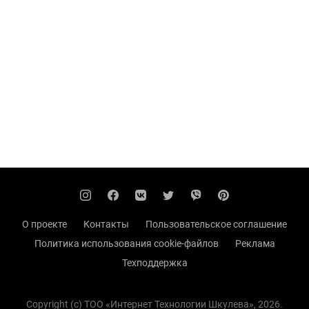
О проекте
Контакты
Пользовательское соглашение
Политика использования cookie-файлов
Реклама
Техподдержка
Copyright (с) TOO «Интернет Технологии Шкулева», 2026.