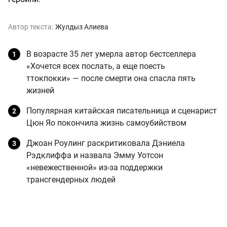
Автор текста:
Жулдыз Алиева
В возрасте 35 лет умерла автор бестселлера
«Хочется всех послать, а еще поесть
ттокпокки» — после смерти она спасла пять
жизней
Популярная китайская писательница и сценарист
Цюн Яо покончила жизнь самоубийством
Джоан Роулинг раскритиковала Дэниела
Рэдклиффа и назвала Эмму Уотсон
«невежественной» из-за поддержки
трансгендерных людей