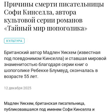
Причины смерти писательницы
Софи Кинселла, автора
культовой серии романов
«Тайный мир шопоголика»
КУЛЬТУРА
Британский автор Мадлен Уикхем (известная
под псевдонимом Кинселла) и ставшая мировой
знаменитостью благодаря серии книг о
шопоголике Ребекке Блумвуд, скончалась в
возрасте 55 лет.
12 декабря 2025
Мадлен Уикхем, британская писательница,
публиковавшаяся под именем Софи Кинселла и