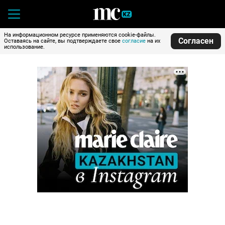
На информационном ресурсе применяются cookie-файлы.
Согласен
Оставаясь на сайте, вы подтверждаете свое
согласие
на их
использование.