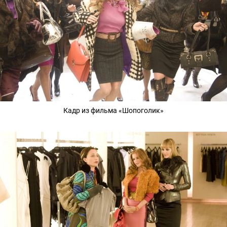
Кадр из фильма «Шопоголик»