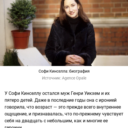
Софи Кинселла: биография
Источник:
Agence Opale
У Софи Кинселлу остался муж Генри Уикхем и их
пятеро детей. Даже в последние годы она с иронией
говорила, что возраст — это прежде всего внутреннее
ощущение, и признавалась, что по-прежнему чувствует
себя на двадцать с небольшим, как и многие ее
героини.