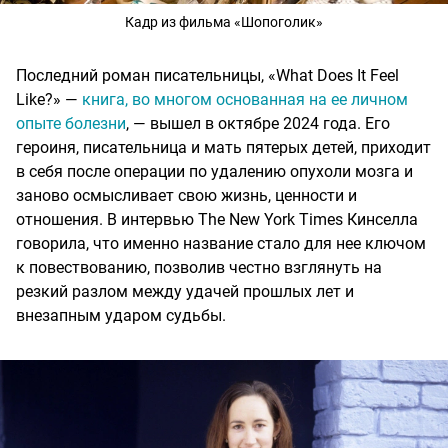
Кадр из фильма «Шопоголик»
Последний роман писательницы, «What Does It Feel
Like?» —
книга, во многом основанная на ее личном
опыте болезни
, — вышел в октябре 2024 года. Его
героиня, писательница и мать пятерых детей, приходит
в себя после операции по удалению опухоли мозга и
заново осмысливает свою жизнь, ценности и
отношения. В интервью The New York Times Кинселла
говорила, что именно название стало для нее ключом
к повествованию, позволив честно взглянуть на
резкий разлом между удачей прошлых лет и
внезапным ударом судьбы.