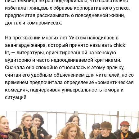
писательница не раз подчеркивала, что сознательно
избегала глянцевых образов корпоративного успеха,
предпочитая рассказывать о повседневной жизни,
долгах и компромиссах.
На протяжении многих лет Уикхем находилась в
авангарде жанра, который принято называть chick
lit, — литературы, ориентированной на женскую
аудиторию и часто недооцениваемой критиками.
Сначала она спокойно относилась к этому ярлыку,
считая его удобным объяснением для читателей, но со
временем предпочитала определение «романтическая
комедия», подчеркивая универсальность юмора и
ситуаций.