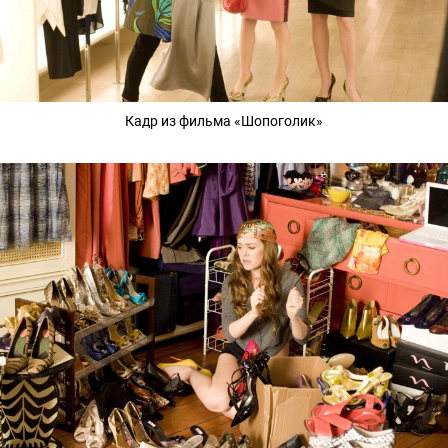
Кадр из фильма «Шопоголик»