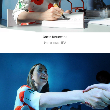
Софи Кинселла
Источник:
IPA