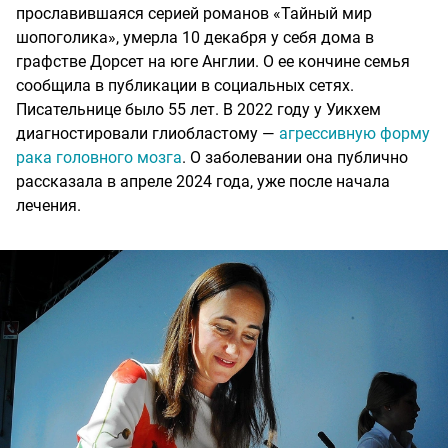
прославившаяся серией романов «Тайный мир
шопоголика», умерла 10 декабря у себя дома в
графстве Дорсет на юге Англии. О ее кончине семья
сообщила в публикации в социальных сетях.
Писательнице было 55 лет. В 2022 году у Уикхем
диагностировали глиобластому —
агрессивную форму
рака головного мозга
. О заболевании она публично
рассказала в апреле 2024 года, уже после начала
лечения.