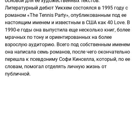
основой для ее художественных текстов.
Литературный дебют Уикхем состоялся в 1995 году с
романом «The Tennis Party», опубликованным под ее
настоящим именем и известным в США как 40 Love. В
1990-е годы она выпустила еще несколько книг, более
мрачных по тону и ориентированных на более
взрослую аудиторию. Всего под собственным именем
она написала семь романов, после чего окончательно
перешла к псевдониму Софи Кинселла, который, по ее
словам, помогал отделять личную жизнь от
публичной.