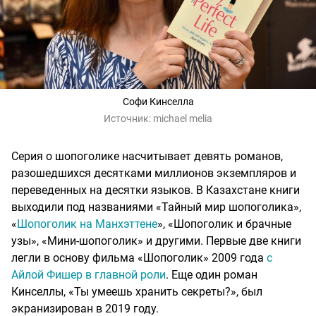
Софи Кинселла
Источник:
michael melia
Серия о шопоголике насчитывает девять романов,
разошедшихся десятками миллионов экземпляров и
переведенных на десятки языков. В Казахстане книги
выходили под названиями «Тайный мир шопоголика»,
«
Шопоголик на Манхэттене
», «Шопоголик и брачные
узы», «Мини-шопоголик» и другими. Первые две книги
легли в основу фильма «Шопоголик» 2009 года
с
Айлой Фишер в главной роли
. Еще один роман
Кинселлы, «Ты умеешь хранить секреты?», был
экранизирован в 2019 году.