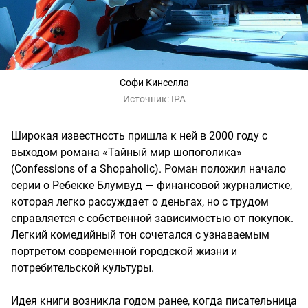
Софи Кинселла
Источник:
IPA
Широкая известность пришла к ней в 2000 году с
выходом романа «Тайный мир шопоголика»
(Confessions of a Shopaholic). Роман положил начало
серии о Ребекке Блумвуд — финансовой журналистке,
которая легко рассуждает о деньгах, но с трудом
справляется с собственной зависимостью от покупок.
Легкий комедийный тон сочетался с узнаваемым
портретом современной городской жизни и
потребительской культуры.
Идея книги возникла годом ранее, когда писательница